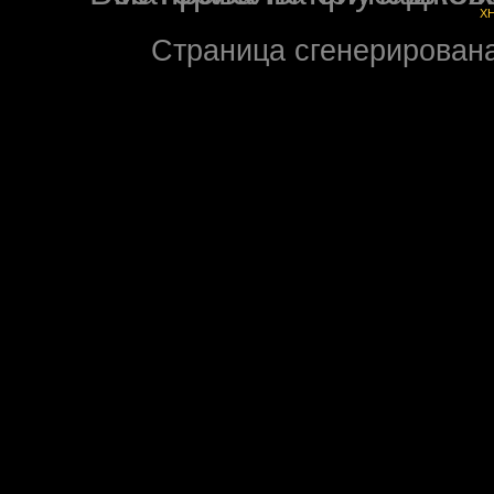
X
Страница сгенерирована 