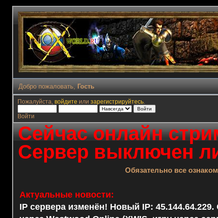
Добро пожаловать,
Гость
Пожалуйста,
войдите
или
зарегистрируйтесь
.
Войти
Сейчас онлайн стрим
Сервер выключен ли
Обязательно все ознако
Актуальные новости:
IP сервера изменён! Новый IP: 45.144.64.229