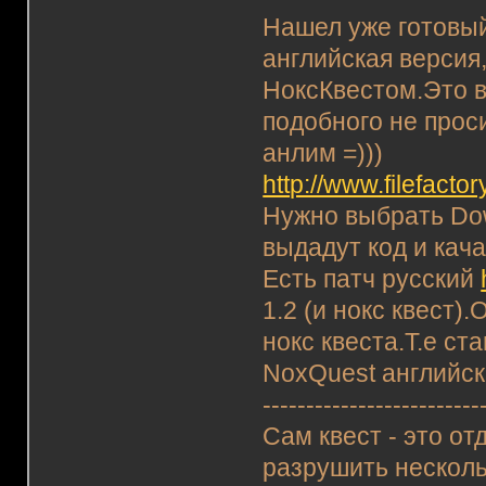
Нашел уже готовый
английская версия
НоксКвестом.Это в
подобного не прос
анлим =)))
http://www.filefacto
Нужно выбрать Down
выдадут код и кача
Есть патч русский
1.2 (и нокс квест)
нокс квеста.Т.е ст
NoxQuest английск
-------------------------
Сам квест - это о
разрушить несколь