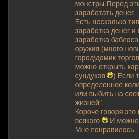
монстры.Перед эти
заработать денег.
Есть несколько тип
заработка денег и
заработка баблоса
оружия (много нов
город\домик торгов
можно открыть кар
сундуков
) Если 
определенное коли
или выбить на соо
жизней".
Короче говоря это
всякого
И можно 
Мне понравилось.