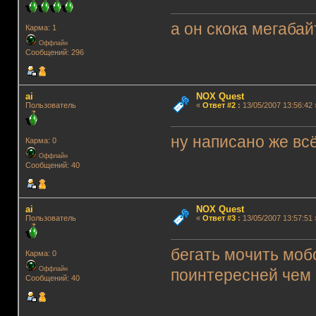
а он скока мегабай
Карма: 1
Оффлайн
Сообщений: 296
ai
NOX Quest
Пользователь
«
Ответ #2
:
13/05/2007 13:56:42 
ну написано же вс
Карма: 0
Оффлайн
Сообщений: 40
ai
NOX Quest
Пользователь
«
Ответ #3
:
13/05/2007 13:57:51 
бегать мочить моб
Карма: 0
Оффлайн
поинтересней чем 
Сообщений: 40