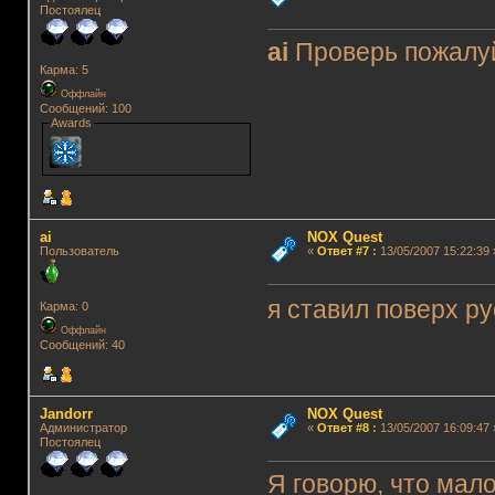
Постоялец
ai
Проверь пожалуй
Карма: 5
Оффлайн
Сообщений: 100
Awards
ai
NOX Quest
Пользователь
«
Ответ #7
:
13/05/2007 15:22:39 
я ставил поверх ру
Карма: 0
Оффлайн
Сообщений: 40
Jandorr
NOX Quest
Администратор
«
Ответ #8
:
13/05/2007 16:09:47 
Постоялец
Я говорю, что мало