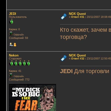
JEDI
NOX Quest
Пользователь
«
Ответ #31
:
20/11/2007 18:08:49
Кто скажет, зачем
Карма: 0
Оффлайн
торговца?
Сообщений: 59
Nekon
NOX Quest
Старожил
«
Ответ #32
:
23/11/2007 12:50:45
JEDI
Для торговли
Карма: 41
Оффлайн
Сообщений: 772