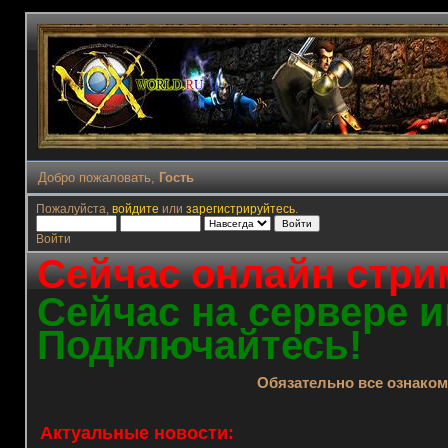
Добро пожаловать,
Гость
Пожалуйста,
войдите
или
зарегистрируйтесь
.
Войти
Сейчас онлайн стрим
Сейчас на сервере и
Подключайтесь!
Обязательно все ознако
Актуальные новости: