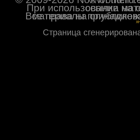
При использовании материалов ф
Все права на опубликованные на форуме NoXW
X
Страница сгенерирована 