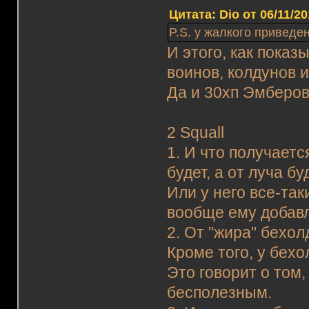
Цитата: Dio от 06/11/20
P.S. у жалкого приведен
И этого, как показ
воинов, колдунов и
Да и 30хп Эмберов
2 Squall
1. И что получаетс
будет, а от луча б
Или у него все-так
вообще ему добавл
2. От "жира" бехол
Кроме того, у бехо
Это говорит о том,
бесполезным.