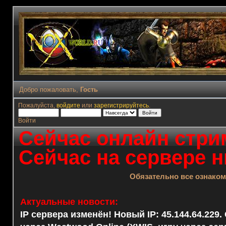
Добро пожаловать,
Гость
Пожалуйста,
войдите
или
зарегистрируйтесь
.
Войти
Сейчас онлайн стрим
Сейчас на сервере н
Обязательно все ознако
Актуальные новости:
IP сервера изменён! Новый IP: 45.144.64.229