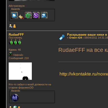
Абстрагирую
Awards
RudaeFFF
Раскрываем ваши ники в и
Постоялец
«
Ответ #24
:
08/04/2011 14:31:16
RudaeFFF на все 
Карма: 46
Оффлайн
Сообщений: 210
http://vkontakte.ru/nox
Кто-то забыл о моей должности на
старом форумеxDD
Awards