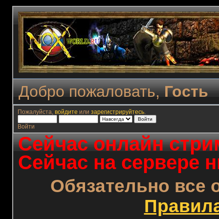
Добро пожаловать,
Гость
Пожалуйста,
войдите
или
зарегистрируйтесь
.
Войти
Сейчас онлайн стрим
Сейчас на сервере н
Обязательно все 
Правил