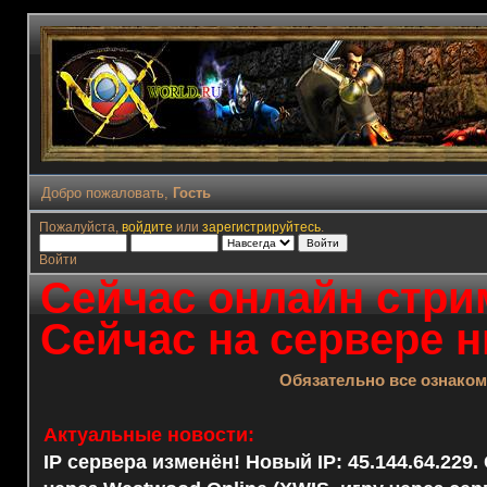
Добро пожаловать,
Гость
Пожалуйста,
войдите
или
зарегистрируйтесь
.
Войти
Сейчас онлайн стрим
Сейчас на сервере н
Обязательно все ознако
Актуальные новости:
IP сервера изменён! Новый IP: 45.144.64.229