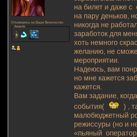
на билет и даже с
на пару деньков, 
Откликаюсь на Ваше Величество
никогда не работа
Awards
заработок для мен
хоть немного скра
желанию, не сможе
мероприятии.
Надеюсь, вам понр
но мне кажется заб
кажется.
Вам задание, когд
события(
) , 
малобюджетный рол
режиссуры (но и не
«пьяный оператор 