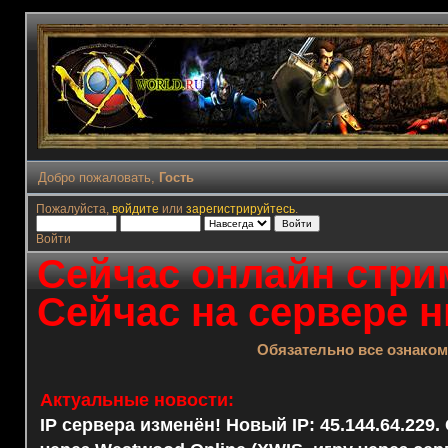
Добро пожаловать,
Гость
Пожалуйста,
войдите
или
зарегистрируйтесь
.
Войти
Сейчас онлайн стрим
Сейчас на сервере н
Обязательно все ознако
Актуальные новости:
IP сервера изменён! Новый IP: 45.144.64.229