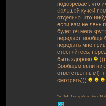
подозревает, что 
большой кучей пом
отдельно что-нибуд
если вам не лень 
будет оч мега крут
передаст, вообще 
передать мне приве
стесняйтесь, пере
быть здорово
)))
Вообщем если никт
ответственным!) п
смотреть)))
Yes! Yes!... Rise my infernal minions! Mi