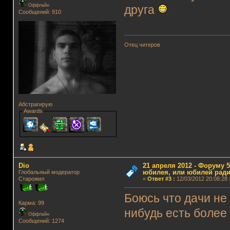
Оффлайн
друга
Сообщений: 910
Отец читеров
Абстрагирую
Awards
Dio
21 апреля 2012 - Форуму 5
юбилея, или юбилей ради
Глобальный модератор
Старожил
«
Ответ #3
:
12/03/2012 20:08:28 
Боюсь что дачи не 
Карма: 99
нибудь есть более
Оффлайн
Сообщений: 1274