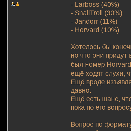
- Larboss (40%)
- SnallTroll (30%)
- Jandorr (11%)
- Horvard (10%)
Хотелось бы конеч
но что они придут 
был номер Horvard
ещё ходят слухи, ч
Ещё вроде изъявлял
давно.
Ещё есть шанс, что
пока по его вопросу
Вопрос по формату