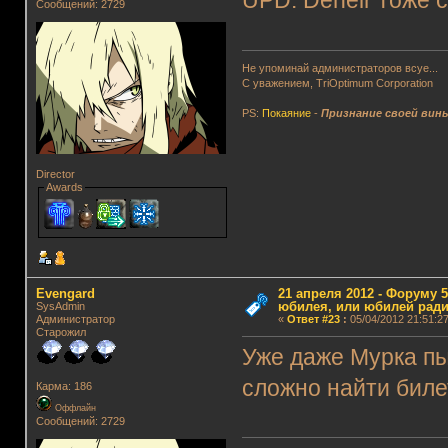
UPD: Deneir тоже 
Сообщений: 2729
Не упоминай администраторов всуе...
С уважением, TriOptimum Corporation
PS:
Покаяние
-
Признание своей вин
Director
Awards
Evengard
21 апреля 2012 - Форуму 5
юбилея, или юбилей ради
SysAdmin
Администратор
«
Ответ #23
:
05/04/2012 21:51:27
Старожил
Уже даже Мурка пы
сложно найти биле
Карма: 186
Оффлайн
Сообщений: 2729