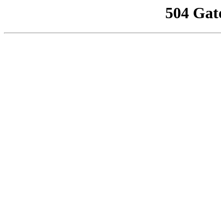
504 Gat