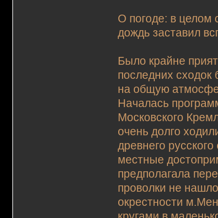
О погоде: в целом
дождь заставил вс
Было крайне прият
последних сходок 
на общую атмосфе
Началась программ
Московского Кремл
очень долго ходил
древнего русского
местные достопри
предполагала пере
проволки не нашло
окрестности м.Ме
кругами в маленьк