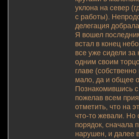
уклона на север (г
с работы). Непрод
делегация добрала
Я вошел последни
встал в конец неб
все уже сидели з
одним своим торцо
главе (собственно
мало, да и общее 
Познакомившись с
пожелав всем прият
отметить, что на э
что-то жевали. Но
порядок, сначала 
нарушен, и далее 