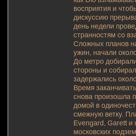
восприятия и чтоб
дискуссию прерыв
день недели прове
странностям со вза
Сложных планов на
ужин, начали около
До метро добирали
стороны и собирали
задержались около
Время заканчивать
снова произошла п
домой в одиночест
смежную ветку. Пл
Evengard, Garett 
московских подзем