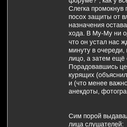
форуме?", как у вс
Слегка промокнув 
посох защиты от вл
назначения остава
хода. В Му-Му ни 
что он устал нас 
минуту в очереди,
лицо, а затем ещё 
Порадовавшись це
курящих (объяснил
и (что менее важн
анекдоты, фотогра
Сим порой выдавал
лица слушателей: