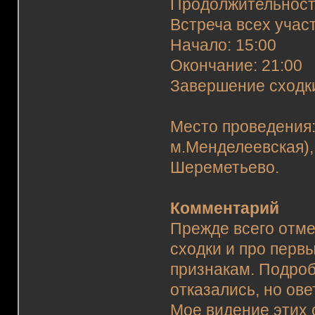
Продолжительност
Встреча всех участ
Начало: 15:00
Окончание: 21:00
Завершение сходки
Место проведения:
м.Менделеевская),
Шереметьево.
Комментарий
Прежде всего отме
сходки и про перв
признакам. Подроб
отказались, но ове
Мое видение этих 