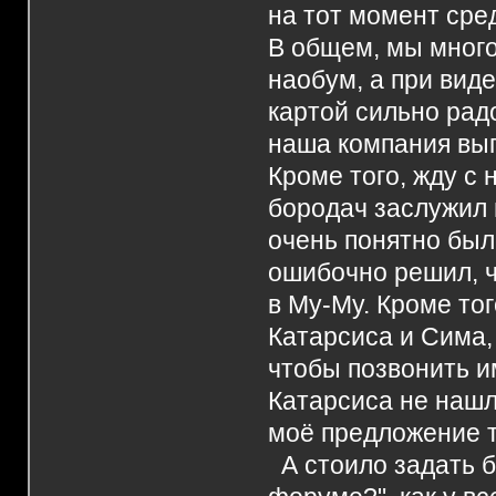
на тот момент сре
В общем, мы много
наобум, а при вид
картой сильно рад
наша компания выг
Кроме того, жду с
бородач заслужил 
очень понятно было
ошибочно решил, ч
в Му-Му. Кроме тог
Катарсиса и Сима, 
чтобы позвонить и
Катарсиса не нашл
моё предложение т
А стоило задать б