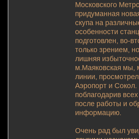
Московского Метро
придуманная новая
скупа на различны
особенности станц
подготовлен, во-в
только зрением, но
лишняя избыточнос
м.Маяковская мы, 
линии, просмотре
Аэропорт и Сокол.
поблагодарив всех
после работы и об
информацию.
Очень рад был уви