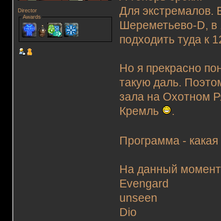
Для экстремалов. 
Director
Awards
Шереметьево-D, в 
подходить туда к 1
Но я прекрасно по
такую даль. Поэто
зала на Охотном Р
Кремль
.
Программа - какая
На данный момент 
Evengard
unseen
Dio