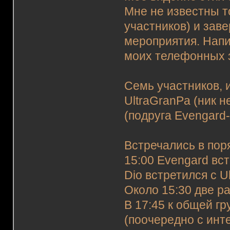
Мне не известны т
участников) и заве
мероприятия. Нап
моих телефонных з
Семь участников, 
UltraGranPa (ник н
(подруга Evengard-
Встречались в пор
15:00 Evengard вст
Dio встретился с 
Около 15:30 две р
В 17:45 к общей гр
(поочередно с инт