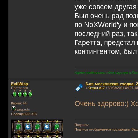
уже совсем другая
Был очень рад по
по NoXWorld'у и п
последний раз, так
Гаретта, предстал
контингентом, был
Карта раздельного сбора мусора в Рос
EvilWisp
6-ая московская сходка! 26
Постоялец
«
Ответ #17
:
30/08/2011 04:27:18
Очень здорово:) Хо
Карма: 44
Оффлайн
Сообщений: 315
Подпись:
Подпись отображается под каждым Ва