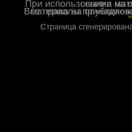
При использовании материалов ф
Все права на опубликованные на форуме NoXW
X
Страница сгенерирована 