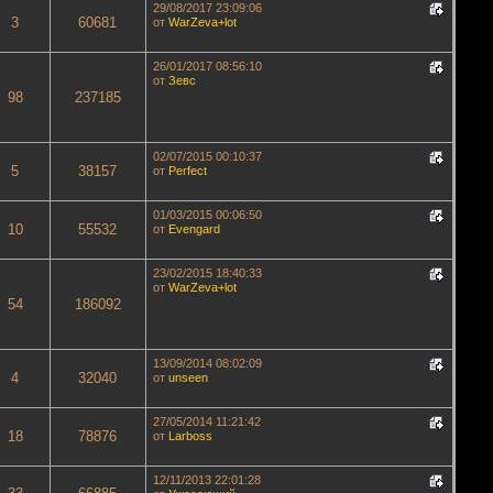
29/08/2017 23:09:06
3
60681
от
WarZeva+lot
26/01/2017 08:56:10
от
Зевс
98
237185
02/07/2015 00:10:37
5
38157
от
Perfect
01/03/2015 00:06:50
10
55532
от
Evengard
23/02/2015 18:40:33
от
WarZeva+lot
54
186092
13/09/2014 08:02:09
4
32040
от
unseen
27/05/2014 11:21:42
18
78876
от
Lаrboss
12/11/2013 22:01:28