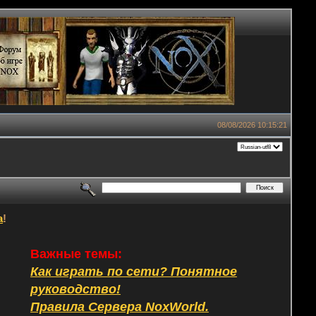
08/08/2026 10:15:21
а
!
Важные темы:
Как играть по сети? Понятное
руководство!
Правила Сервера NoxWorld.