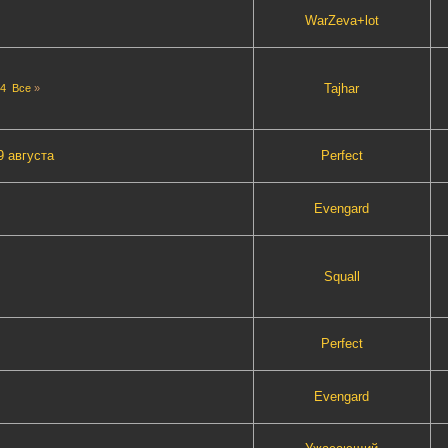
WarZeva+lot
Tajhar
4
Все
»
 августа
Perfect
Evengard
Squall
Perfect
Evengard