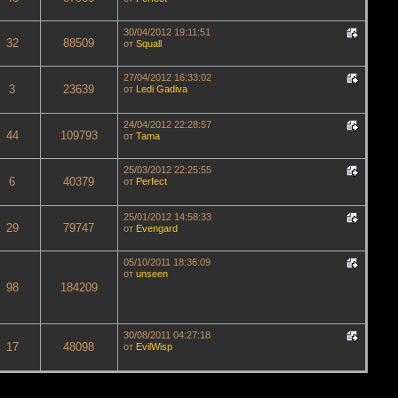
30/04/2012 19:11:51
32
88509
от
Squall
27/04/2012 16:33:02
3
23639
от
Ledi Gadiva
24/04/2012 22:28:57
44
109793
от
Tama
25/03/2012 22:25:55
6
40379
от
Perfect
25/01/2012 14:58:33
29
79747
от
Evengard
05/10/2011 18:36:09
от
unseen
98
184209
30/08/2011 04:27:18
17
48098
от
EvilWisp