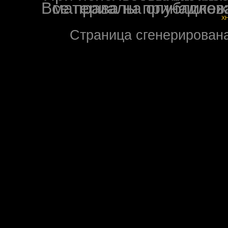
Все права на опубликованные на форуме NoXW
X
Страница сгенерирована 