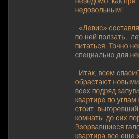
неведомо, как при
недовольным!
«Левис» составлял
по ней ползать, ле
питаться. Точно н
специально для нег
Итак, всем спасиб
обрастают новыми
всех подряд запуги
квартире по углам
стоит выгоревший 
комнаты до сих по
Взорвавшиеся гало
квартира все еще 