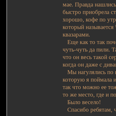
мае. Правда нашлись
быстро приобрела ст
хорошо, кофе по утр
который называется
квазарами.
Еще как то так поч
чуть-чуть да пили. Т
что он весь такой с
когда он даже с дива
Мы нагулялись по н
которую я поймала и
так что можно ее то
то же место, где и п
Было весело!
Спасибо ребятам, ч