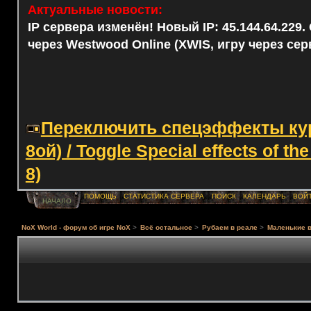
Актуальные новости:
IP сервера изменён! Новый IP: 45.144.64.229
через Westwood Online (XWIS, игру через сер
Переключить спецэффекты курс
8ой) / Toggle Special effects of th
8)
ПОМОЩЬ
СТАТИСТИКА СЕРВЕРА
ПОИСК
КАЛЕНДАРЬ
ВОЙ
НАЧАЛО
NoX World - форум об игре NoX
>
Всё остальное
>
Рубаем в реале
>
Маленькие 