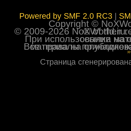
Powered by SMF 2.0 RC3
|
SM
Copyright © NoXWorl
© 2009-2026 NoXWorld.ru. All image
При использовании материалов ф
Все права на опубликованные на форуме NoXW
X
Страница сгенерирована 