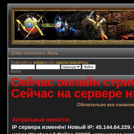
Добро пожаловать,
Гость
Пожалуйста,
войдите
или
зарегистрируйтесь
.
Войти
Сейчас онлайн стрим
Сейчас на сервере н
Обязательно все ознако
Актуальные новости:
IP сервера изменён! Новый IP: 45.144.64.229