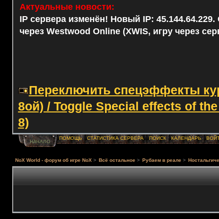
Актуальные новости:
IP сервера изменён! Новый IP: 45.144.64.229
через Westwood Online (XWIS, игру через сер
Переключить спецэффекты курс
8ой) / Toggle Special effects of th
8)
ПОМОЩЬ
СТАТИСТИКА СЕРВЕРА
ПОИСК
КАЛЕНДАРЬ
ВОЙ
НАЧАЛО
NoX World - форум об игре NoX
>
Всё остальное
>
Рубаем в реале
>
Ностальгиче