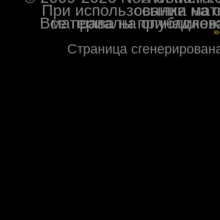
При использовании материалов ф
Все права на опубликованные на форуме NoXW
X
Страница сгенерирована 