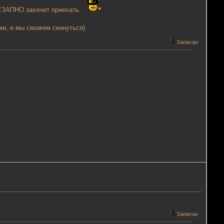
НЕЗАПНО захочет приехать.
ми, и мы сможем скинуться)
Записан
Записан