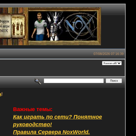
07/08/2026 07:16:39
а
!
Важные темы:
Как играть по сети? Понятное
руководство!
Правила Сервера NoxWorld.