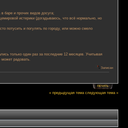
в баре и прочих видов досуга;
щемировой истерики (догадываюсь, что всё нормально, но
осто потусить и погулять по городу, или можно смело
ались только один раз за последние 12 месяцев. Учитывая
 может радовать.
Записан
ПЕЧАТЬ
« предыдущая тема
следующая тема »