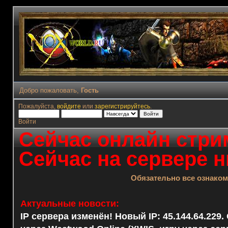
Добро пожаловать,
Гость
Пожалуйста,
войдите
или
зарегистрируйтесь
.
Войти
Сейчас онлайн стрим
Сейчас на сервере н
Обязательно все ознако
Актуальные новости:
IP сервера изменён! Новый IP: 45.144.64.229