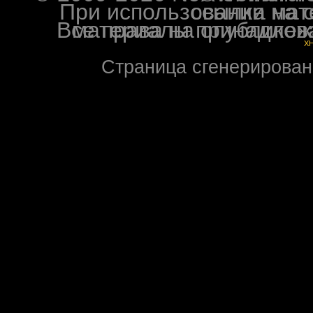
При использовании материалов ф
Все права на опубликованные на форуме NoXW
X
Страница сгенерирована