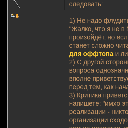
следовать:
1) Не надо флудит
"Жалко, что я не в
произойдёт, но есл
станет сложно чит
для оффтопа
и ли
2) С другой сторо
вопроса однозначн
вполне приветству
перед тем, как на
3) Критика приветс
напишете: "имхо эт
реализации - никт
организации сходо