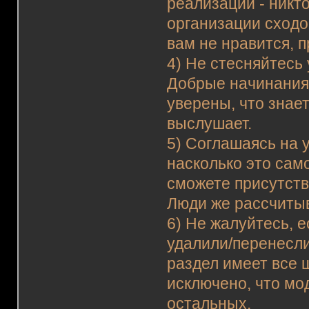
реализации - никт
организации сходо
вам не нравится, 
4) Не стесняйтесь
Добрые начинания 
уверены, что знае
выслушает.
5) Соглашаясь на у
насколько это сам
сможете присутство
Люди же рассчитыв
6) Не жалуйтесь, е
удалили/перенесли
раздел имеет все ш
исключено, что мо
остальных.