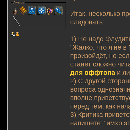
Awards
Итак, несколько п
следовать:
1) Не надо флудит
"Жалко, что я не в
произойдёт, но есл
станет сложно чит
для оффтопа
и ли
2) С другой сторо
вопроса однозначн
вполне приветству
перед тем, как на
3) Критика приветс
напишете: "имхо эт