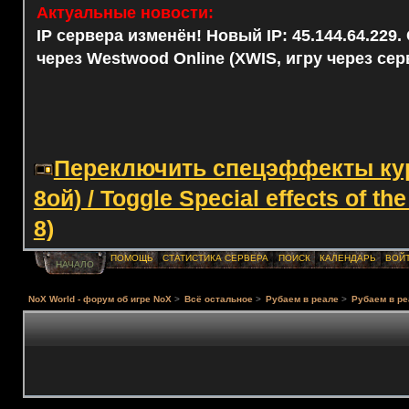
Актуальные новости:
IP сервера изменён! Новый IP: 45.144.64.229
через Westwood Online (XWIS, игру через сер
Переключить спецэффекты курс
8ой) / Toggle Special effects of th
8)
ПОМОЩЬ
СТАТИСТИКА СЕРВЕРА
ПОИСК
КАЛЕНДАРЬ
ВОЙ
НАЧАЛО
NoX World - форум об игре NoX
>
Всё остальное
>
Рубаем в реале
>
Рубаем в ре