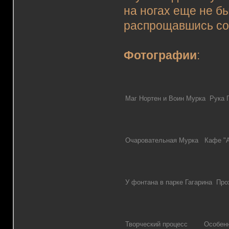
на ногах еще не бы
распрощавшись со 
Фотографии
:
Маг Нортен и Воин Мурка Рука Г
Очаровательная Мурка Кафе "А
У фонтана в парке Гагарина Про
Творческий процесс Особенно 