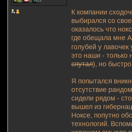
К компании сходоч
выбирался со свое
оказалось что нокс
где обещала мне Ал
голубей у лавочек
это наши - только 
спутал
), но быстр
Я попытался вникну
отсутствие рандом
сидели рядом - сто
вышел из гибернац
Ноксе, попутно об
технологий. Вспом