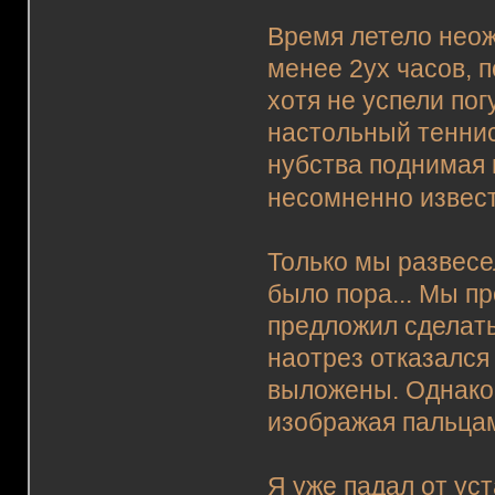
Время летело неож
менее 2ух часов, п
хотя не успели пог
настольный теннис
нубства поднимая 
несомненно извес
Только мы развесе
было пора... Мы пр
предложил сделать
наотрез отказался
выложены. Однако
изображая пальцам
Я уже падал от уст