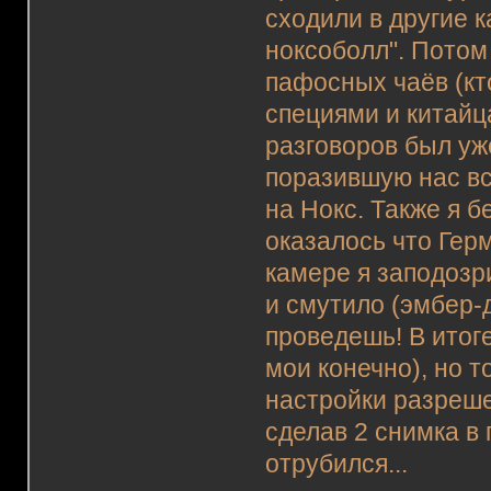
сходили в другие к
ноксоболл". Потом
пафосных чаёв (кт
специями и китайц
разговоров был уж
поразившую нас в
на Нокс. Также я 
оказалось что Герм
камере я заподозр
и смутило (эмбер-
проведешь! В итог
мои конечно), но т
настройки разреше
сделав 2 снимка в
отрубился...