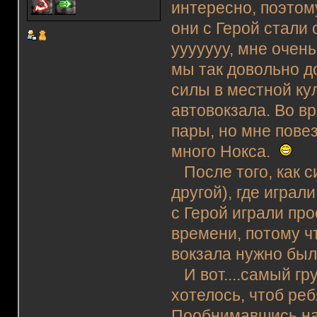
интересно, поэтом
они с Герой стали 
ууууууу, мне очень
мы так довольно д
силы в местной ку
автовокзала. Во в
пары, но мне повез
много Нокса.
После того, как с
другой), где играл
с Герой играли про
времени, потому ч
вокзала нужно был
И вот....самый гр
хотелось, чтоб реб
Пообнимавшись на