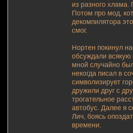
из разного хлама.
Потом про мод, ко
декомпилятора это
смог.
Нортен покинул на
обсуждали всякую 
мной случайно был
некогда писал в с
символизирует гор
дружили друг с др
трогательное расст
автобус. Далее я с
Лич, боясь опоздат
времени.