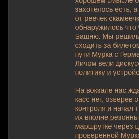
хорошем смысле оф
захотелось есть, а
от реечек скамееч
обнаружилось что 
Башню. Мы решили 
сходить за билетом
пути Мурка с Герм
Личом вели дискус
политику и устрой
На вокзале нас жд
касс нет, озверев 
контроля и начал 
их вполне резонны
маршрутке через ц
проверенной Мурк