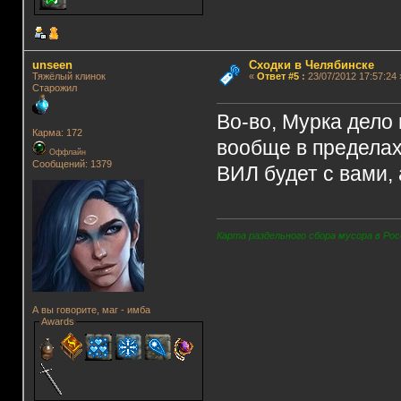
unseen
Сходки в Челябинске
Тяжёлый клинок
«
Ответ #5
:
23/07/2012 17:57:24 
Старожил
Во-во, Мурка дело
Карма: 172
вообще в пределах 
Оффлайн
Сообщений: 1379
ВИЛ будет с вами, 
Карта раздельного сбора мусора в Рос
А вы говорите, маг - имба
Awards