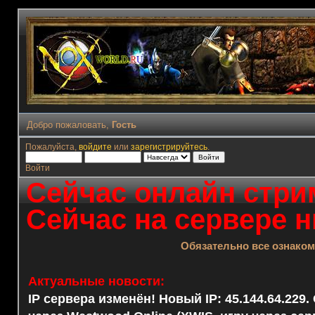
Добро пожаловать,
Гость
Пожалуйста,
войдите
или
зарегистрируйтесь
.
Войти
Сейчас онлайн стрим
Сейчас на сервере н
Обязательно все ознако
Актуальные новости:
IP сервера изменён! Новый IP: 45.144.64.229