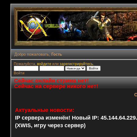
Добро пожаловать,
Гость
Пожалуйста,
войдите
или
зарегистрируйтесь
.
Войти
Сейчас онлайн стрима нет!
Сейчас на сервере никого нет!
О
Актуальные новости:
IP сервера изменён! Новый IP: 45.144.64.22
(XWIS, игру через сервер)