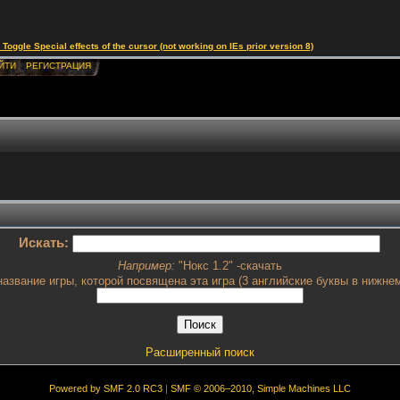
le Special effects of the cursor (not working on IEs prior version 8)
ЙТИ
РЕГИСТРАЦИЯ
Искать:
Например:
"Нокс 1.2" -скачать
азвание игры, которой посвящена эта игра (3 английские буквы в нижнем
Расширенный поиск
Powered by SMF 2.0 RC3
|
SMF © 2006–2010, Simple Machines LLC