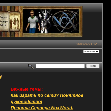
08/08/2026 17:54:11
а
!
Важные темы:
Как играть по сети? Понятное
руководство!
Правила Сервера NoxWorld.