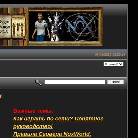
06/08/2026 05:00:53
а
!
Важные темы:
Как играть по сети? Понятное
руководство!
Правила Сервера NoxWorld.