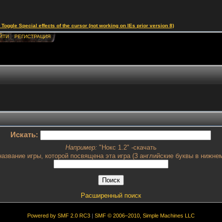
le Special effects of the cursor (not working on IEs prior version 8)
ЙТИ
РЕГИСТРАЦИЯ
Искать:
Например:
"Нокс 1.2" -скачать
азвание игры, которой посвящена эта игра (3 английские буквы в нижнем
Расширенный поиск
Powered by SMF 2.0 RC3
|
SMF © 2006–2010, Simple Machines LLC