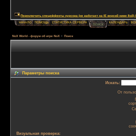
Переключить спецэффекты курсора (не работает на IE версий ниже 8ой) / Togg
НАЧАЛО
ПОМОЩЬ
СТАТИСТИКА СЕРВЕРА
КАЛЕНДАРЬ
ВО
ПОИСК
NoX World - форум об игре NoX
>
Поиск
Параметры поиска
Искать:
От пользо
сор
Св
соо
Визуальная проверка: