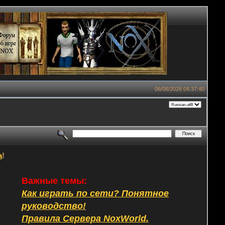
06/08/2026 04:37:40
а
!
Важные темы:
Как играть по сети? Понятное
руководство!
Правила Сервера NoxWorld.