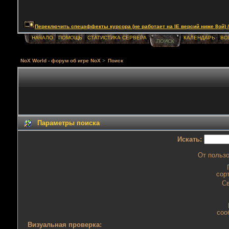
Переключить спецэффекты курсора (не работает на IE версий ниже 8ой) / Togg
НАЧАЛО
ПОМОЩЬ
СТАТИСТИКА СЕРВЕРА
КАЛЕНДАРЬ
ВО
ПОИСК
NoX World - форум об игре NoX
>
Поиск
Параметры поиска
Искать:
От пользо
сор
Св
соо
Визуальная проверка: