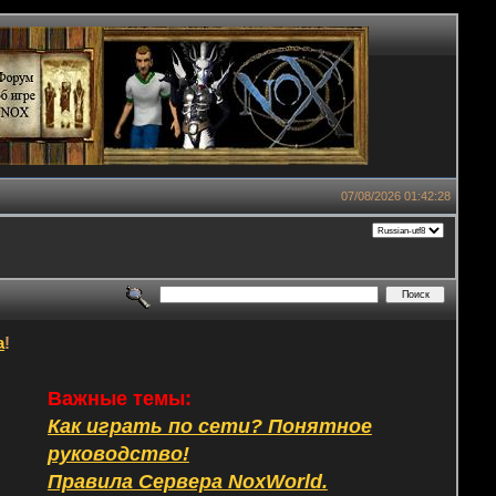
07/08/2026 01:42:28
а
!
Важные темы:
Как играть по сети? Понятное
руководство!
Правила Сервера NoxWorld.