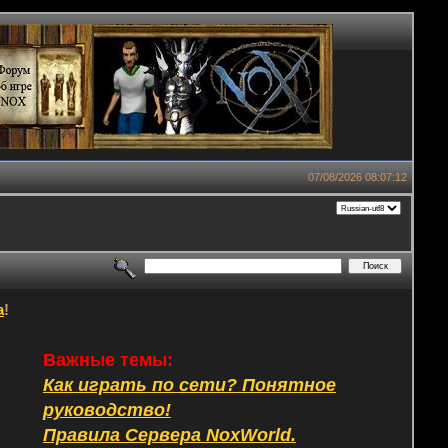
07/08/2026 08:07:12
а
!
Важные темы:
Как играть по сети? Понятное
руководство!
Правила Сервера NoxWorld.