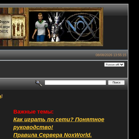
08/08/2026 13:55:15
а
!
Важные темы:
Как играть по сети? Понятное
руководство!
Правила Сервера NoxWorld.