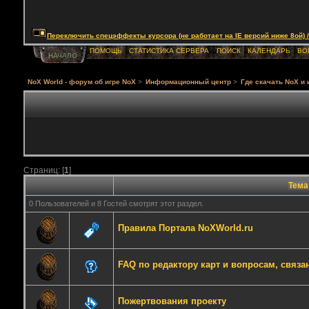
Переключить спецэффекты курсора (не работает на IE версий ниже 8ой) / Togg
ПОМОЩЬ
СТАТИСТИКА СЕРВЕРА
ПОИСК
КАЛЕНДАРЬ
ВО
НАЧАЛО
NoX World - форум об игре NoX
>
Информационный центр
>
Где скачать NoX и
Страниц: [
1
]
Тема
0 Пользователей и 8 Гостей смотрят этот раздел.
Правила Портала NoXWorld.ru
FAQ по редактору карт и вопросам, связ
Пожертвования проекту