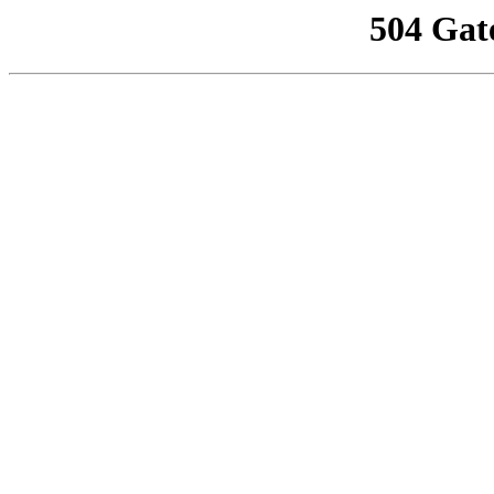
504 Gat