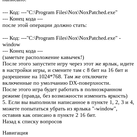
--- Код: ---"C:\Program Files\Nox\NoxPatched.exe"
--- Конец кода ---
после этой операции должно стать:
--- Код: ---"C:\Program Files\Nox\NoxPatched.exe" -
window
--- Конец кода ---
(заметьте расположение кавычек!)
После этого запустите игру через этот же ярлык, идите
в настройки игры, и смените там с 8 бит на 16 бит и
разрешение на 1024*768. Там же отключите
включенные по умолчанию DX-поверхности.
После этого игра будет работать в полноэкранном
режиме (правда, без возможности изменить яркость)
5. Если вы выполнили написанное в пункте 1, 2, 3 и 4,
можете попытаться убрать из ярлыка "-window",
оставив как описано в пункте 2 16 бит.
Назад к списку вопросов
Навигация