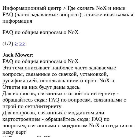
Информационный центр > Где скачать NoX и иные
FAQ (часто задаваемые вопросы), а также иная важная
информация
FAQ по общим вопросам о NoX
(1/2)
>
>>
Jack Mower
:
FAQ по общим вопросам о NoX
Эта тема описывает наиболее часто задаваемые
вопросы, связанные со скачкой, установкой,
русификацией, использованием и проч. NoX-а.
Ответы на них будут даны здесь.
Для вопросов, связанных с игрой по интернету -
обращайтесь сюда: FAQ по вопросам, связанными с
игрой по сети/интернету
Для вопросов, связанных с моддингом или
картостроением - обращайтесь сюда: FAQ по
вопросам, связанными с моддингом NoX и созданию к
нему карт