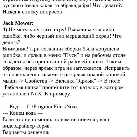
русского языка какая то абракадабра! Что делать?.
Назад к списку вопросов
Jack Mower
:
4) Не могу запустить игру! Вываливается либо
ошибка, либо черный или мерцающий экран! Что
делать?
Внимание! При создании сборки была допущена
ошибка, и ярлык в меню "Пуск" и на рабочем столе
создаётся без прописанной рабочей папки. Таким
образом, через ярлык игра не запускается. Исправить
это очень легко: нажмите на ярлык правой кнопкой
мыши -> Свойства -> Вкладка "Ярлык" -> В поле
"Рабочая папка" пропишите тот каталог, в котором
установлен NoX. К примеру,
--- Код: ---C:\Program Files\Nox\
--- Конец кода ---
Если это не помогло, то вам не повезло, ваш
видеодрайвер коряв.
Варианты решения: