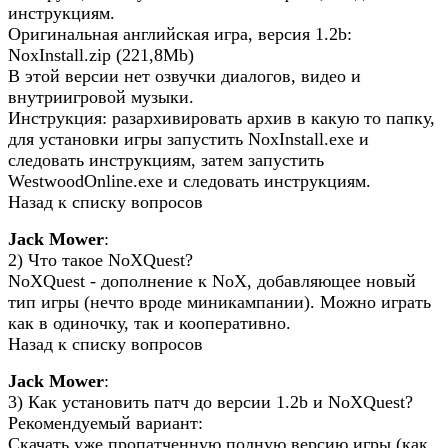
инструкциям.
Оригинальная английская игра, версия 1.2b:
NoxInstall.zip (221,8Mb)
В этой версии нет озвучки диалогов, видео и
внутриигровой музыки.
Инструкция: разархивировать архив в какую то папку,
для установки игры запустить NoxInstall.exe и
следовать инструкциям, затем запустить
WestwoodOnline.exe и следовать инструкциям.
Назад к списку вопросов
Jack Mower
:
2) Что такое NoXQuest?
NoXQuest - дополнение к NoX, добавляющее новый
тип игры (нечто вроде миникампании). Можно играть
как в одиночку, так и кооперативно.
Назад к списку вопросов
Jack Mower
:
3) Как установить патч до версии 1.2b и NoXQuest?
Рекомендуемый вариант:
Скачать уже пропатченную полную версию игры (как