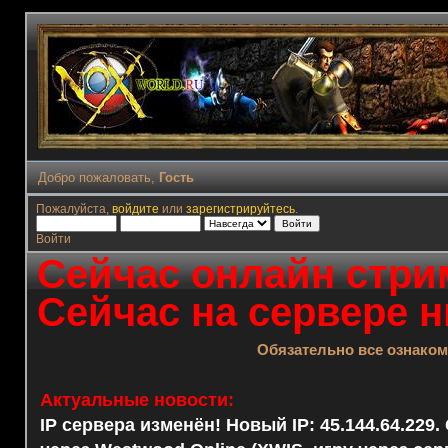
Добро пожаловать,
Гость
Пожалуйста,
войдите
или
зарегистрируйтесь
.
Войти
Сейчас онлайн стрим
Сейчас на сервере н
Обязательно все ознако
Актуальные новости:
IP сервера изменён! Новый IP: 45.144.64.229