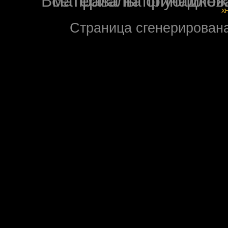
Все права на опубликованные на форуме NoXW
X
Страница сгенерирована 