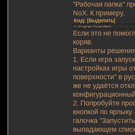
"Рабочая папка" пр
NoX. К примеру,
Код:
[Выделить]
C:\Program Files\Nox\
Если это не помог
коряв.
Варианты решения
1. Если игра запус
настройках игры о
поверхности" в рус
же не удаётся отк
конфигурационный 
2. Попробуйте про
кнопкой по ярлыку
галочка "Запустит
выпадающем списк