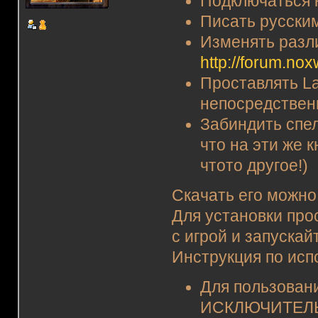
Подключаться к
Писать русски
Изменять разл
http://forum.nox
Проставлять La
непосредствен
Забиндить спел
что на эти же
чтото другое!)
Скачать его можно
Для установки про
с игрой и запускай
Инструкция по исп
Для пользовани
ИСКЛЮЧИТЕЛЬН