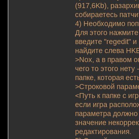
(917,6Kb), разархи
собираетесь патчи
4) Необходимо поп
Для этого нажмите
введите "regedit"
найдите слева H
>Nox, а в правом о
чего то этого нету
папке, которая ес
>Строковой парамет
<Путь к папке с и
если игра располож
параметра должно б
значение некоррек
редактирования.