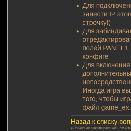
Для подключен
занести IP этог
строчку!)
Для забиндива
отредактирова
полей PANEL1,
конфиге
Для включения
дополнительны
непосредствен
Иногда игра вы
того, чтобы иг
файл game_ex.cf
Назад к списку во
«
Последнее редактирование: 27/09/200