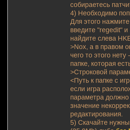
собираетесь патчи
4) Необходимо поп
Для этого нажмите
введите "regedit"
найдите слева H
>Nox, а в правом о
чего то этого нету
папке, которая ес
>Строковой парамет
<Путь к папке с и
если игра располож
параметра должно б
значение некоррек
редактирования.
5) Скачайте нужны