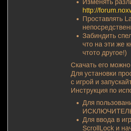
Изменять разл
http://forum.nox
Проставлять La
непосредствен
Забиндить спел
что на эти же
чтото другое!)
Скачать его можно
Для установки про
с игрой и запускай
Инструкция по исп
Для пользовани
ИСКЛЮЧИТЕЛЬН
Для ввода в и
ScrollLock и н