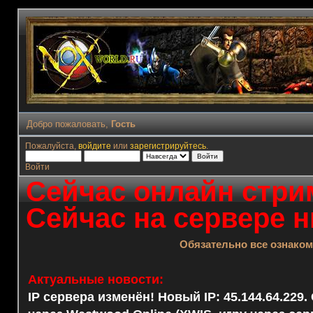
Добро пожаловать,
Гость
Пожалуйста,
войдите
или
зарегистрируйтесь
.
Войти
Сейчас онлайн стрим
Сейчас на сервере н
Обязательно все ознако
Актуальные новости:
IP сервера изменён! Новый IP: 45.144.64.229