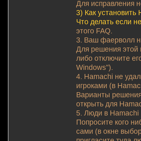
Для исправления н
3)
Как установить 
Что делать если н
этого FAQ.
3. Ваш фаерволл н
Для решения этой 
либо отключите ег
Windows").
4. Hamachi не уда
игроками (в Hamac
Варианты решения
открыть для Hamac
5. Люди в Hamachi 
Попросите кого ни
сами (в окне выбор
пригласите туда л