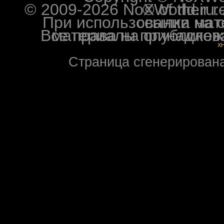
© 2009-2026 NoXWorld.ru. All image
При использовании материалов ф
Все права на опубликованные на форуме NoXW
X
Страница сгенерирована 