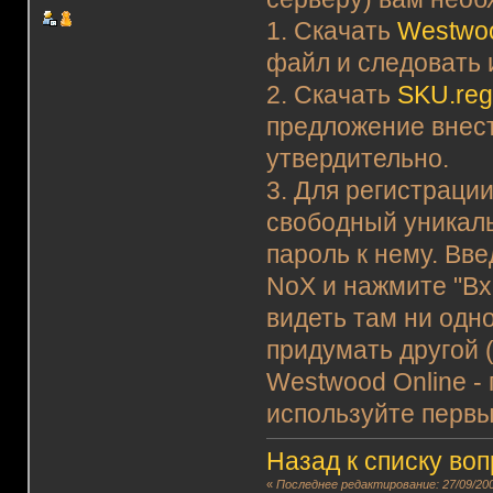
1. Скачать
Westwoo
файл и следовать 
2. Скачать
SKU.re
предложение внест
утвердительно.
3. Для регистраци
свободный уникаль
пароль к нему. Вв
NoX и нажмите "Вхо
видеть там ни одно
придумать другой (
Westwood Online -
используйте первы
Назад к списку во
«
Последнее редактирование: 27/09/200