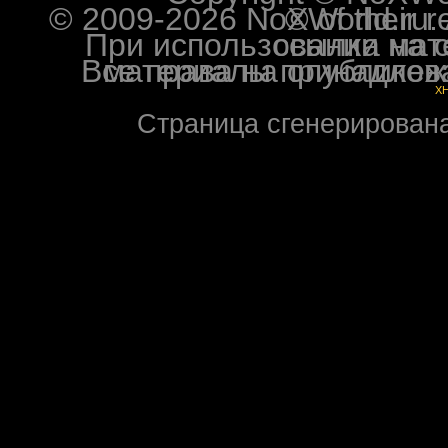
© 2009-2026 NoXWorld.ru. All image
При использовании материалов ф
Все права на опубликованные на форуме NoXW
X
Страница сгенерирована 