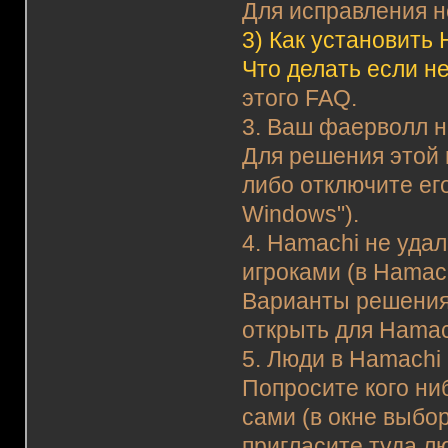
Для исправления н
3)
Как установить 
Что делать если н
этого FAQ.
3. Ваш фаерволл н
Для решения этой 
либо отключите ег
Windows").
4. Hamachi не уда
игроками (в Hamac
Варианты решения
открыть для Hamac
5. Люди в Hamachi 
Попросите кого ни
сами (в окне выбор
пригласите туда л