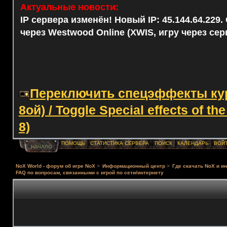
Актуальные новости:
IP сервера изменён! Новый IP: 45.144.64.229
через Westwood Online (XWIS, игру через сер
Переключить спецэффекты курс
8ой) / Toggle Special effects of th
8)
ПОМОЩЬ
СТАТИСТИКА СЕРВЕРА
ПОИСК
КАЛЕНДАРЬ
ВОЙ
НАЧАЛО
NoX World - форум об игре NoX
>
Информационный центр
>
Где скачать NoX и и
FAQ по вопросам, связанными с игрой по сети/интернету