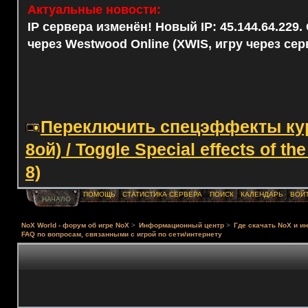
Актуальные новости:
IP сервера изменён! Новый IP: 45.144.64.229
через Westwood Online (XWIS, игру через сер
Переключить спецэффекты курс
8ой) / Toggle Special effects of th
8)
ПОМОЩЬ
СТАТИСТИКА СЕРВЕРА
ПОИСК
КАЛЕНДАРЬ
ВОЙ
НАЧАЛО
NoX World - форум об игре NoX
>
Информационный центр
>
Где скачать NoX и и
FAQ по вопросам, связанными с игрой по сети/интернету