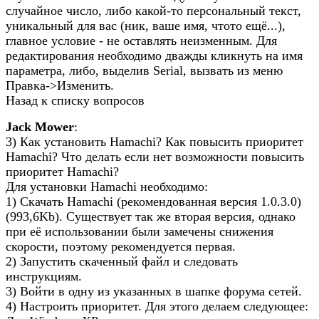
случайное число, либо какой-то персональный текст,
уникальный для вас (ник, ваше имя, чтото ещё...),
главное условие - не оставлять неизменным. Для
редактирования необходимо дважды кликнуть на имя
параметра, либо, выделив Serial, вызвать из меню
Правка->Изменить.
Назад к списку вопросов
Jack Mower
:
3) Как установить Hamachi? Как повысить приоритет
Hamachi? Что делать если нет возможности повысить
приоритет Hamachi?
Для установки Hamachi необходимо:
1) Скачать Hamachi (рекомендованная версия 1.0.3.0)
(993,6Kb). Существует так же вторая версия, однако
при её использовании были замечены снижения
скорости, поэтому рекомендуется первая.
2) Запустить скаченный файл и следовать
инструкциям.
3) Войти в одну из указанных в шапке форума сетей.
4) Настроить приоритет. Для этого делаем следующее: