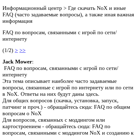
Информационный центр > Где скачать NoX и иные
FAQ (часто задаваемые вопросы), а также иная важная
информация
FAQ по вопросам, связанными с игрой по сети/
интернету
(1/2)
>
>>
Jack Mower
:
FAQ по вопросам, связанными с игрой по сети/
интернету
Эта тема описывает наиболее часто задаваемые
вопросы, связанные с игрой по интернету или по сети
в NoX. Ответы на них будут даны здесь.
Для общих вопросов (скачка, установка, запуск,
патчинг и проч.) - обращайтесь сюда: FAQ по общим
вопросам о NoX
Для вопросов, связанных с моддингом или
картостроением - обращайтесь сюда: FAQ по
вопросам, связанными с моддингом NoX и созданию к