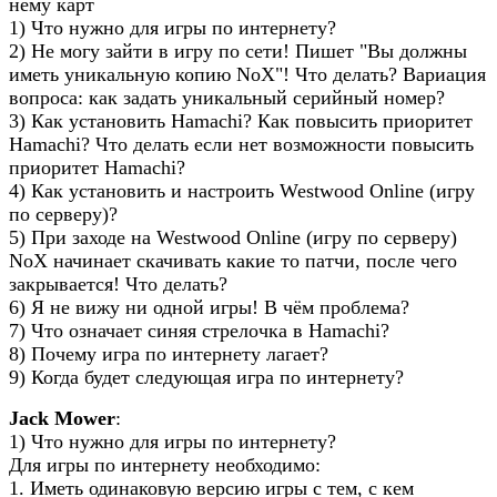
нему карт
1) Что нужно для игры по интернету?
2) Не могу зайти в игру по сети! Пишет "Вы должны
иметь уникальную копию NoX"! Что делать? Вариация
вопроса: как задать уникальный серийный номер?
3) Как установить Hamachi? Как повысить приоритет
Hamachi? Что делать если нет возможности повысить
приоритет Hamachi?
4) Как установить и настроить Westwood Online (игру
по серверу)?
5) При заходе на Westwood Online (игру по серверу)
NoX начинает скачивать какие то патчи, после чего
закрывается! Что делать?
6) Я не вижу ни одной игры! В чём проблема?
7) Что означает синяя стрелочка в Hamachi?
8) Почему игра по интернету лагает?
9) Когда будет следующая игра по интернету?
Jack Mower
:
1) Что нужно для игры по интернету?
Для игры по интернету необходимо:
1. Иметь одинаковую версию игры с тем, с кем