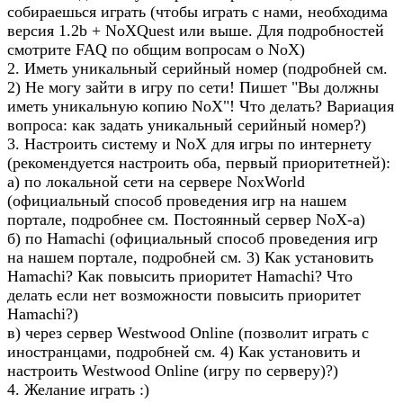
собираешься играть (чтобы играть с нами, необходима
версия 1.2b + NoXQuest или выше. Для подробностей
смотрите FAQ по общим вопросам о NoX)
2. Иметь уникальный серийный номер (подробней см.
2) Не могу зайти в игру по сети! Пишет "Вы должны
иметь уникальную копию NoX"! Что делать? Вариация
вопроса: как задать уникальный серийный номер?)
3. Настроить систему и NoX для игры по интернету
(рекомендуется настроить оба, первый приоритетней):
а) по локальной сети на сервере NoxWorld
(официальный способ проведения игр на нашем
портале, подробнее см. Постоянный сервер NoX-а)
б) по Hamachi (официальный способ проведения игр
на нашем портале, подробней см. 3) Как установить
Hamachi? Как повысить приоритет Hamachi? Что
делать если нет возможности повысить приоритет
Hamachi?)
в) через сервер Westwood Online (позволит играть с
иностранцами, подробней см. 4) Как установить и
настроить Westwood Online (игру по серверу)?)
4. Желание играть :)