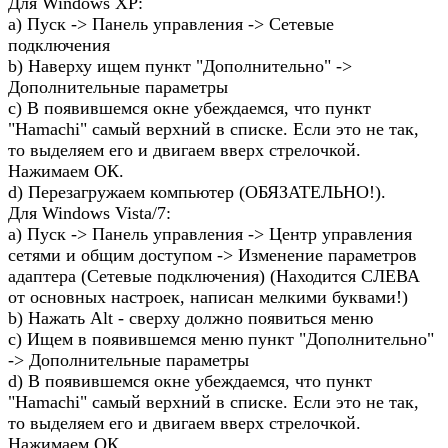
Для Windows XP:
a) Пуск -> Панель управления -> Сетевые
подключения
b) Наверху ищем пункт "Дополнительно" ->
Дополнительные параметры
c) В появившемся окне убеждаемся, что пункт
"Hamachi" самый верхний в списке. Если это не так,
то выделяем его и двигаем вверх стрелочкой.
Нажимаем ОК.
d) Перезагружаем компьютер (ОБЯЗАТЕЛЬНО!).
Для Windows Vista/7:
a) Пуск -> Панель управления -> Центр управления
сетями и общим доступом -> Изменение параметров
адаптера (Сетевые подключения) (Находится СЛЕВА
от основных настроек, написан мелкими буквами!)
b) Нажать Alt - сверху должно появиться меню
c) Ищем в появившемся меню пункт "Дополнительно"
-> Дополнительные параметры
d) В появившемся окне убеждаемся, что пункт
"Hamachi" самый верхний в списке. Если это не так,
то выделяем его и двигаем вверх стрелочкой.
Нажимаем ОК.