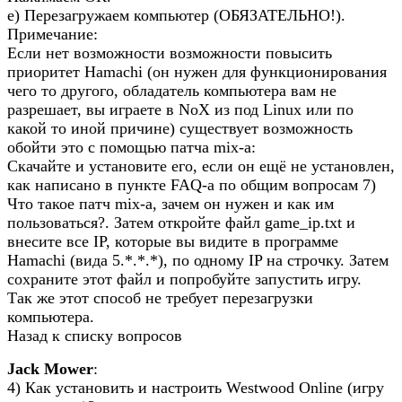
e) Перезагружаем компьютер (ОБЯЗАТЕЛЬНО!).
Примечание:
Если нет возможности возможности повысить
приоритет Hamachi (он нужен для функционирования
чего то другого, обладатель компьютера вам не
разрешает, вы играете в NoX из под Linux или по
какой то иной причине) существует возможность
обойти это с помощью патча mix-а:
Скачайте и установите его, если он ещё не установлен,
как написано в пункте FAQ-а по общим вопросам 7)
Что такое патч mix-а, зачем он нужен и как им
пользоваться?. Затем откройте файл game_ip.txt и
внесите все IP, которые вы видите в программе
Hamachi (вида 5.*.*.*), по одному IP на строчку. Затем
сохраните этот файл и попробуйте запустить игру.
Так же этот способ не требует перезагрузки
компьютера.
Назад к списку вопросов
Jack Mower
:
4) Как установить и настроить Westwood Online (игру