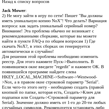
Назад к списку вопросов
Jack Mower
:
2) Не могу зайти в игру по сети! Пишет "Вы должны
иметь уникальную копию NoX"! Что делать? Вариация
вопроса: как задать уникальный серийный номер?
Внимание! Эта проблема обычно не возникает с
рекомендованными сборками, которые вы можете
найти в пункте FAQ-а по общим вопросам 1) Где
скачать NoX?, в этих сборках он генерируется
автоматически и случайно!
Для решения этой проблемы необходимо изменить
реестр. Для этого нажмите Пуск->Выполнить. В
появившемся окне введите "regedit" и нажмите ОК. В
появившейся программе найдите слева
HKEY_LOCAL_MACHINE->Software->Westwood-
>Nox, а в правом окне строковой параметр "Serial".
Если чего-то этого нету - необходимо создать (правой
кнопкой по папке, которая есть, Создать->Ключ для
подпапки или Создать->Строковой параметр для
Serial). Значение должно иметь от 1-го до 20-ти любых
случайных символов. Рекомендуется установить либо