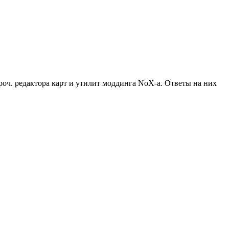
роч. редактора карт и утилит моддинга NoX-а. Ответы на них