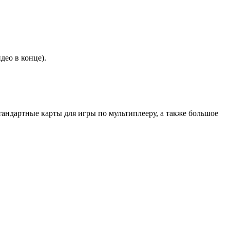
део в конце).
тандартные карты для игры по мультиплееру, а также большое