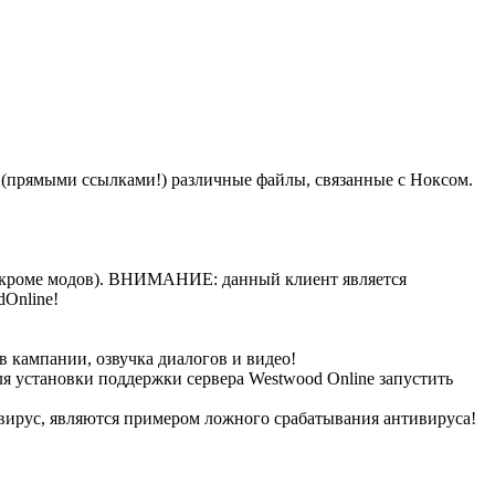
чку (прямыми ссылками!) различные файлы, связанные с Ноксом.
е (кроме модов). ВНИМАНИЕ: данный клиент является
Online!
 кампании, озвучка диалогов и видео!
Для установки поддержки сервера Westwood Online запустить
 вирус, являются примером ложного срабатывания антивируса!