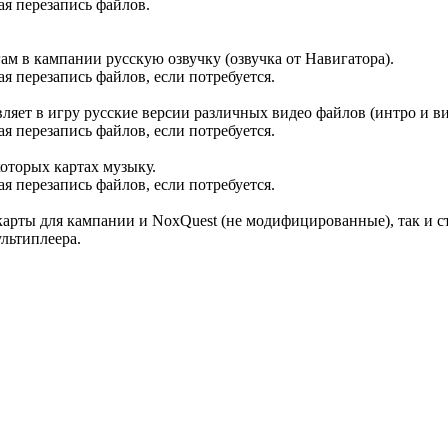
ая перезапись файлов.
гам в кампании русскую озвучку (озвучка от Навигатора).
ая перезапись файлов, если потребуется.
вляет в игру русские версии различных видео файлов (интро и ви
ая перезапись файлов, если потребуется.
оторых картах музыку.
ая перезапись файлов, если потребуется.
 карты для кампании и NoxQuest (не модифицированные), так и с
льтиплеера.