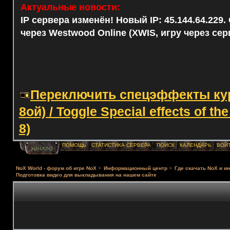
Актуальные новости:
IP сервера изменён! Новый IP: 45.144.64.229
через Westwood Online (XWIS, игру через сер
Переключить спецэффекты курс
8ой) / Toggle Special effects of th
8)
ПОМОЩЬ
СТАТИСТИКА СЕРВЕРА
ПОИСК
КАЛЕНДАРЬ
ВОЙ
НАЧАЛО
NoX World - форум об игре NoX
>
Информационный центр
>
Где скачать NoX и и
Подготовка видео для выкладывания на нашем сайте