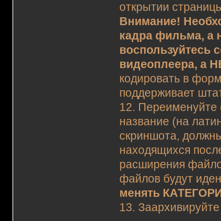
открытии страницы
Внимание! Необх
кадра фильма, а 
воспользуйтесь 
видеоплеера, а Н
кодировать в форм
поддерживает штат
12. Переименуйте 
название (на латин
скриншота, должны
находящихся после 
расширения файлов
файлов будут иде
менять КАТЕГОР
13. Заархивируйте