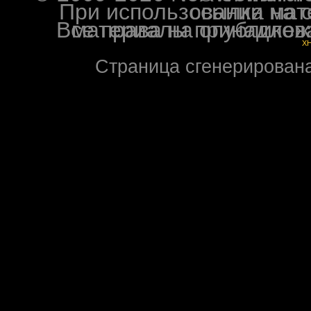
При использовании материалов ф
Все права на опубликованные на форуме NoXW
X
Страница сгенерирована 