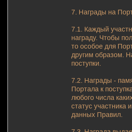
7. Награды на Пор
7.1. Каждый участ
награду. Чтобы пол
то особое для Пор
другим образом. 
поступки.
7.2. Награды - па
Портала к поступк
любого числа каки
статус участника 
данных Правил.
7.3. Награда выда