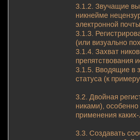
3.1.2. Звучащие в
никнейме нецензур
электронной почты 
3.1.3. Регистриро
(или визуально пох
3.1.4. Захват нико
препятствования и
3.1.5. Вводящие в
статуса (к примеру
3.2. Двойная реги
никами), особенно
применения каких-
3.3. Создавать со