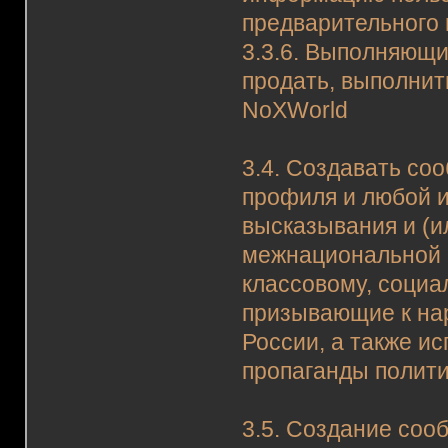
предварительного 
3.3.6. Выполняющи
продать, выполнит
NoXWorld
3.4. Создавать со
профиля и любой 
высказывания и (и
межнациональной 
классовому, социал
призывающие к на
России, а также и
пропаганды политич
3.5. Создание со