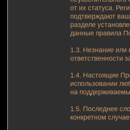
от их статуса. Ре
подтверждают ваш
разделе установле
данные правила П
1.3. Незнание или
ответственности з
1.4. Настоящие Пр
использовании люб
на поддерживаемы
1.5. Последнее сл
конкретном случае