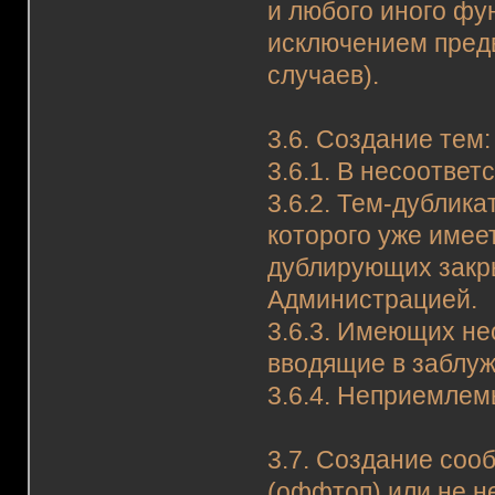
и любого иного фу
исключением пред
случаев).
3.6. Создание тем:
3.6.1. В несоотве
3.6.2. Тем-дублик
которого уже имее
дублирующих закр
Администрацией.
3.6.3. Имеющих не
вводящие в заблуж
3.6.4. Неприемлем
3.7. Создание соо
(оффтоп) или не н