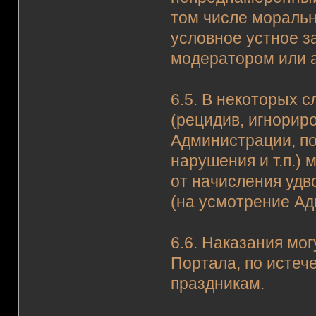
том числе моральн
условное устное з
модератором или 
6.5. В некоторых 
(рецидив, игнорир
Администрации, по
нарушения и т.п.)
от начисления удв
(на усмотрение Ад
6.6. Наказания мо
Портала, по истеч
праздникам.