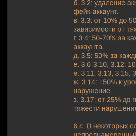
б. 3.2: удаление а
фейк-аккаунт.
в. 3.3: от 10% до 
зависимости от тя
г. 3.4: 50-70% за 
аккаунта.
д. 3.5: 50% за ка
е. 3.6-3.10, 3.12:
ё. 3.11, 3.13, 3.15
ж. 3.14: +50% к у
нарушение.
з. 3.17: от 25% до
тяжести нарушени
6.4. В некоторых 
непреднамеренный 