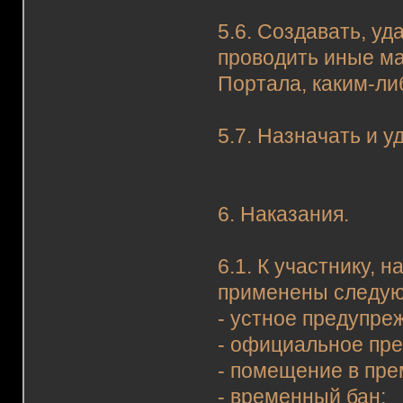
5.6. Создавать, у
проводить иные м
Портала, каким-ли
5.7. Назначать и 
6. Наказания.
6.1. К участнику,
применены следую
- устное предупре
- официальное пр
- помещение в пр
- временный бан;