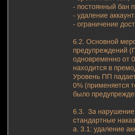
- постоянный бан п
- удаление аккаунт
- ограничение дос
6.2. Основной мер
предупреждений (П
одновременно от 0
находится в премо
Уровень ПП падает
0% (применяется т
было предупрежден
6.3. За нарушени
стандартные наказ
а. 3.1: удаление ак