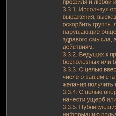
профиля и любой 
3.3.1. Используя 
выражения, высказ
оскорбить группы 
нарушающие обще
здравого смысла, 
действиям.
3.3.2. Ведущих к 
бесполезных или 
3.3.3. С целью вве
числе о вашем ста
желания получить 
3.3.4. С целью оп
нанести ущерб или
3.3.5. Публикующи
информацию польз