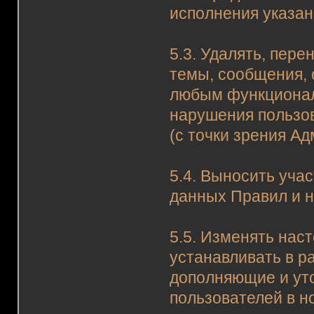
исполнения указан
5.3. Удалять, пере
темы, сообщения,
любым функционал
нарушения пользо
(с точки зрения А
5.4. Выносить уча
данных Правил и н
5.5. Изменять нас
устанавливать в р
дополняющие и ут
пользователей в н