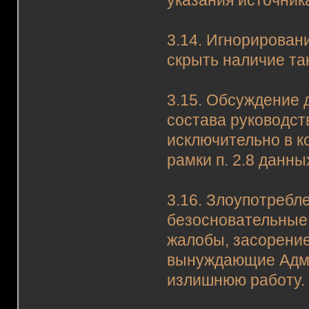
указания источник
3.14. Игнорирован
скрыть наличие та
3.15. Обсуждение 
состава руководст
исключительно в 
рамки п. 2.8 данны
3.16. Злоупотребл
безосновательные
жалобы, засорение
вынуждающие Адм
излишнюю работу.