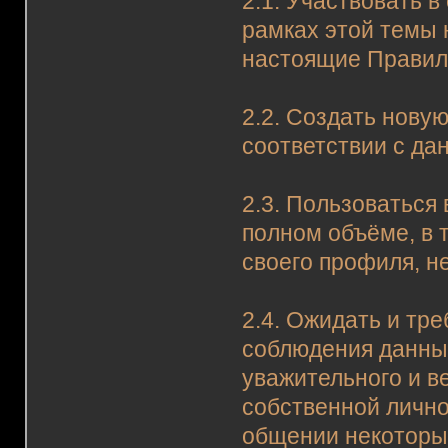
2.1. Участвовать 
рамках этой темы 
настоящие Правил
2.2. Создать нову
соответствии с д
2.3. Пользоваться
полном объёме, в
своего профиля, н
2.4. Ожидать и тр
соблюдения данны
уважительного и в
собственной личн
общении некоторых