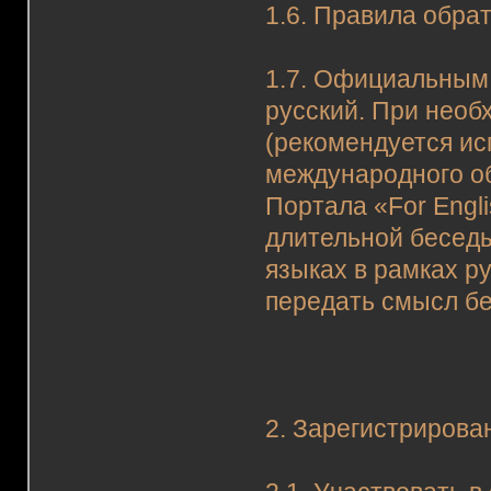
1.6. Правила обра
1.7. Официальным
русский. При необ
(рекомендуется ис
международного об
Портала «For Engl
длительной беседы
языках в рамках р
передать смысл бе
2. Зарегистрирова