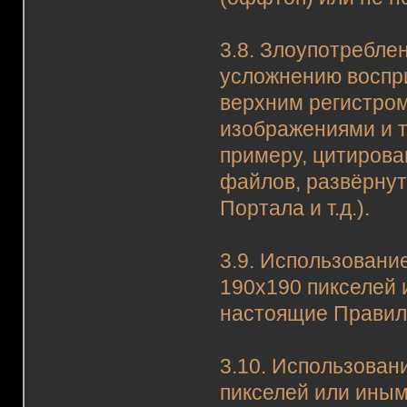
3.8. Злоупотребл
усложнению воспр
верхним регистром
изображениями и т.
примеру, цитиров
файлов, развёрнут
Портала и т.д.).
3.9. Использовани
190х190 пикселей
настоящие Правил
3.10. Использован
пикселей или ины