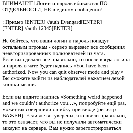
ВНИМАНИЕ! Логин и пароль вбиваются ПО
ОТДЕЛЬНОСТИ, НЕ в едином сообщении!
: Пример [ENTER] //auth Evengard[ENTER]
[ENTER] //auth 12345[ENTER]
Не бойтесь, что ваши логин и пароль попадут
остальным игрокам - сервер вырезает все сообщения
неавторизированных пользователей из чата.
Если вы сделали все правильно, то после ввода логина
и пароля в чате будет надпись «You have been
authorized. Now you can quit observer mode and play.»
Вы сможете выйти из наблюдателей нажатием левой
кнопки мыши.
Если вы видите надпись «Something weird happened
and we couldn’t authorize you…», попробуйте ещё раз,
может вы совершили ошибку при вводе (регистр
ВАЖЕН). Если же вы уверены, что ввели правильно,
то это означает, что вы не получили автоматически
аккаунт на сервере. Вам нужно зарегистрироваться