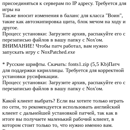
присоединяться к серверам по IP адресу. Требуется для
игры на
Также вносит изменения в баланс для класса "Воин",
такие как автоэкипировка щита, блок мечом на ходу и
другое.
Процесс установки: Загрузите архив, распакуйте его с
перезаписью файлов в вашу папку с Nox'ом.
ВНИМАНИЕ! Чтобы патч работал, вам нужно
запускать игру с NoxPatched.exe
* Русские шрифты. Скачать: fonts1.zip (5,5 Kb)Патч
для поддержки кириллицы. Требуется для корректной
установки русификации.
Процесс установки: Загрузите архив, распакуйте его с
перезаписью файлов в вашу папку с Nox'ом.
Какой клиент выбрать? Если вы хотите только играть
по сети, то рекомендуется использовать английский
клиент с дальнейшей установкой патчей, так как в
итоге вы получаете маленький рабочий клиент, в
котором стоит только то, что нужно именно вам.