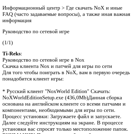
Информационный центр > Где скачать NoX и иные
FAQ (часто задаваемые вопросы), а также иная важная
информация
Руководство по сетевой игре
(1/1)
Ti-Reks
:
Руководство по сетевой игре в Nox
Скачка клиента Nox и патчей для игры по сети
Для того чтобы поиграть в NoX, вам в первую очередь
понадобится клиент игры:
* Русский клиент "NoxWorld Edition" Скачать:
NoXWorldEditionSetup.exe (436,0Mb)Данная сборка
основана на английском клиенте со всеми патчами и
компонентами, необходимыми для игры по сети.
Процесс установки: Загружаете файл и запускаете.
Далее следуйте инструкциям на экране. В процессе
установки вас спросят только местоположение папок.