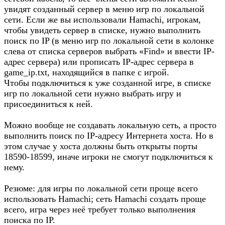
увидят созданный сервер в меню игр по локальной
сети. Если же вы использовали Hamachi, игрокам,
чтобы увидеть сервер в списке, нужно выполнить
поиск по IP (в меню игр по локальной сети в колонке
слева от списка серверов выбрать «Find» и ввести IP-
адрес сервера) или прописать IP-адрес сервера в
game_ip.txt, находящийся в папке с игрой.
Чтобы подключиться к уже созданной игре, в списке
игр по локальной сети нужно выбрать игру и
присоединиться к ней.
Можно вообще не создавать локальную сеть, а просто
выполнить поиск по IP-адресу Интернета хоста. Но в
этом случае у хоста должны быть открыты порты
18590-18599, иначе игроки не смогут подключиться к
нему.
Резюме: для игры по локальной сети проще всего
использовать Hamachi; сеть Hamachi создать проще
всего, игра через неё требует только выполнения
поиска по IP.