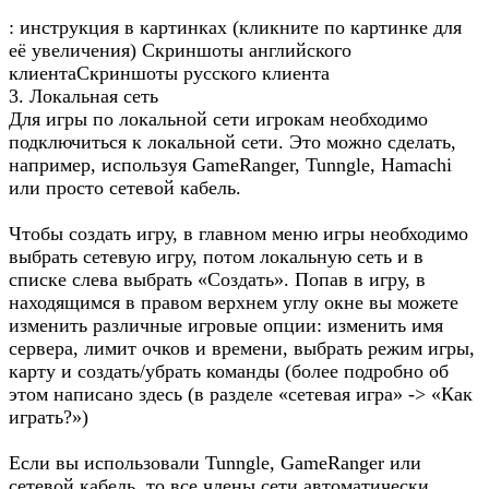
: инструкция в картинках (кликните по картинке для
её увеличения) Скриншоты английского
клиентаСкриншоты русского клиента
3. Локальная сеть
Для игры по локальной сети игрокам необходимо
подключиться к локальной сети. Это можно сделать,
например, используя GameRanger, Tunngle, Hamachi
или просто сетевой кабель.
Чтобы создать игру, в главном меню игры необходимо
выбрать сетевую игру, потом локальную сеть и в
списке слева выбрать «Создать». Попав в игру, в
находящимся в правом верхнем углу окне вы можете
изменить различные игровые опции: изменить имя
сервера, лимит очков и времени, выбрать режим игры,
карту и создать/убрать команды (более подробно об
этом написано здесь (в разделе «сетевая игра» -> «Как
играть?»)
Если вы использовали Tunngle, GameRanger или
сетевой кабель, то все члены сети автоматически