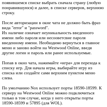
появившемся списке выбрать сначала страну (любую
понравившуюся) и далее, в списке серверов, верхнюю
строку.
После авторизации в окне чата не должно быть фраз
вида "error" и "password".
Их наличие означает неуникальность введенного
имени либо пароля или несооветсвие пароля
введенному имени. Необходимо вернуться в главное
меню и заново войти на Westwood Online, введя
другие логин и пароль или ранее используемые.
Попав в окно чата, нажимайте «игра» для перехода к
списку игр. Для начала игры, выбирайте игру из
списка или создайте сами верхним пунктом меню
слева.
По умолчанию Nox использует порты 18590-18599. К
серверу на Westwood Online можно подключиться
только в том случае, когда у него открыты порты
18590-18599 и 57895 (для WOL).