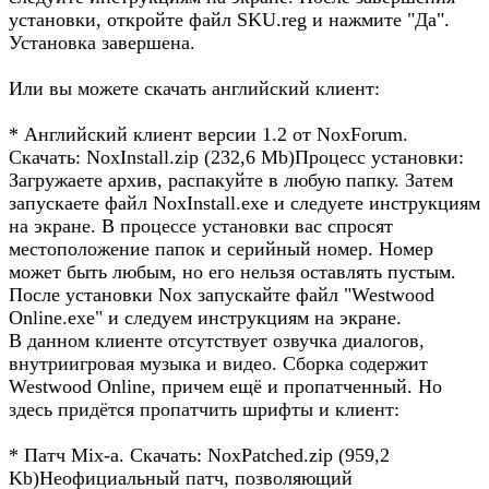
установки, откройте файл SKU.reg и нажмите "Да".
Установка завершена.
Или вы можете скачать английский клиент:
* Английский клиент версии 1.2 от NoxForum.
Скачать: NoxInstall.zip (232,6 Mb)Процесс установки:
Загружаете архив, распакуйте в любую папку. Затем
запускаете файл NoxInstall.exe и следуете инструкциям
на экране. В процессе установки вас спросят
местоположение папок и серийный номер. Номер
может быть любым, но его нельзя оставлять пустым.
После установки Nox запускайте файл "Westwood
Online.exe" и следуем инструкциям на экране.
В данном клиенте отсутствует озвучка диалогов,
внутриигровая музыка и видео. Сборка содержит
Westwood Online, причем ещё и пропатченный. Но
здесь придётся пропатчить шрифты и клиент:
* Патч Mix-a. Скачать: NoxPatched.zip (959,2
Kb)Неофициальный патч, позволяющий