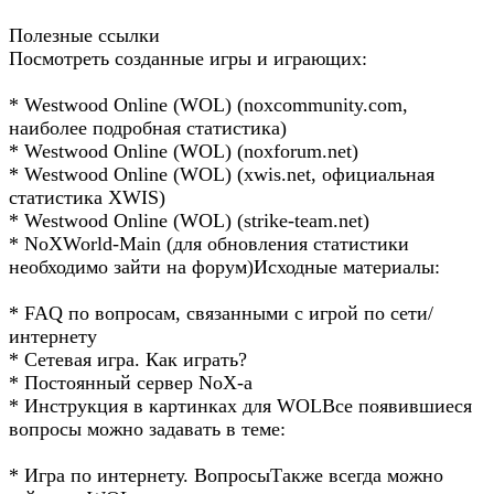
Полезные ссылки
Посмотреть созданные игры и играющих:
* Westwood Online (WOL) (noxcommunity.com,
наиболее подробная статистика)
* Westwood Online (WOL) (noxforum.net)
* Westwood Online (WOL) (xwis.net, официальная
статистика XWIS)
* Westwood Online (WOL) (strike-team.net)
* NoXWorld-Main (для обновления статистики
необходимо зайти на форум)Исходные материалы:
* FAQ по вопросам, связанными с игрой по сети/
интернету
* Сетевая игра. Как играть?
* Постоянный сервер NoX-а
* Инструкция в картинках для WOLВсе появившиеся
вопросы можно задавать в теме:
* Игра по интернету. ВопросыТакже всегда можно