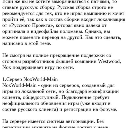
Если же вы не хотите заморачиваться с патчами, то
ставьте русскую сборку. Русская сборка строго не
рекомендуется для тех, кто не играл кампанию и хочет
пройти её, так как в состав сборки входит локализация
от «Русского Проекта», которая явно далека от
оригинала и видеофайлы поломаны. Однако, вы
можете поменять перевод на другой. Как это сделать,
написано в этой теме.
Не смотря на полное прекращение поддержки со
стороны разработчиков бывшей компании Westwood,
Nox поддерживает игру по сети.
1.Сервер NoxWorld-Main
NoxWorld-Main - один из серверов, созданный для
игры по локальной сети, но благодаря модификации
клиента, общедоступный. Подключение требует
неофициального обновления игры (уже входит в
состав русского клиента) и регистрации на форуме.
На сервере имеется система авторизации. Без
регистрации аккаунта на форуме доступ к нему