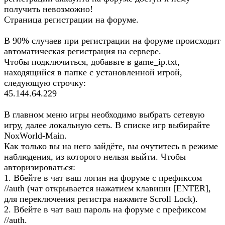
получить невозможно!
Страница регистрации на форуме.
В 90% случаев при регистрации на форуме происходит
автоматическая регистрация на сервере.
Чтобы подключиться, добавьте в game_ip.txt,
находящийся в папке с установленной игрой,
следующую строчку:
45.144.64.229
В главном меню игры необходимо выбрать сетевую
игру, далее локальную сеть. В списке игр выбирайте
NoxWorld-Main.
Как только вы на него зайдёте, вы очутитесь в режиме
наблюдения, из которого нельзя выйти. Чтобы
авторизироваться:
1. Вбейте в чат ваш логин на форуме с префиксом
//auth (чат открывается нажатием клавиши [ENTER],
для переключения регистра нажмите Scroll Lock).
2. Вбейте в чат ваш пароль на форуме с префиксом
//auth.