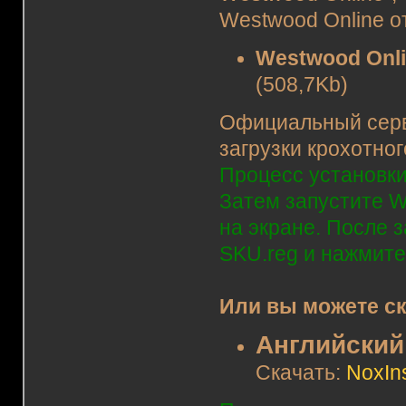
Westwood Online о
Westwood Onli
(508,7Kb)
Официальный серв
загрузки крохотног
Процесс установки
Затем запустите W
на экране. После 
SKU.reg и нажмите
Или вы можете ск
Английский
Скачать:
NoxIns