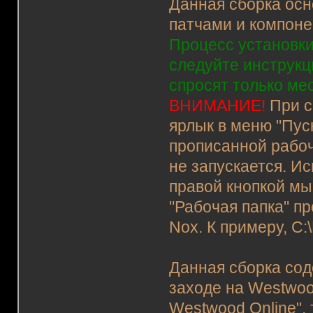
Данная сборка осн
патчами и компоне
Процесс установки
следуйте инструкц
спросят только ме
ВНИМАНИЕ!
При с
ярлык в меню "Пус
прописанной рабоч
не запускается. Ис
правой кнопкой мы
"Рабочая папка" пр
Nox. К примеру, C:
Данная сборка сод
заходе на Westwoo
Westwood Online",