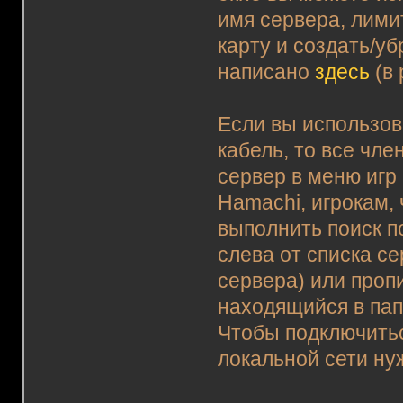
имя сервера, лими
карту и создать/у
написано
здесь
(в 
Если вы использов
кабель, то все чл
сервер в меню игр
Hamachi, игрокам, 
выполнить поиск по
слева от списка се
сервера) или пропи
находящийся в папк
Чтобы подключиться
локальной сети ну