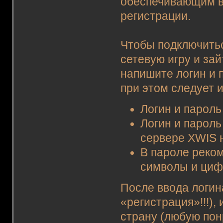
обеспечивающим в
регистрации.
Чтобы подключитьс
сетевую игру и за
напишите логин и 
при этом следует 
Логин и парол
Логин и пароль
сервере XWIS 
В пароле реком
символы и циф
После ввода логин
«регистрация»!!!),
страну (любую пон