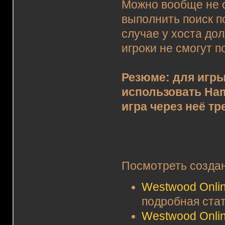
Можно вообще не с
выполнить поиск п
случае у хоста до
игроки не смогут п
Резюме: для игры
использовать Ham
игра через неё тр
Посмотреть созда
Westwood Onli
подробная стат
Westwood Onli