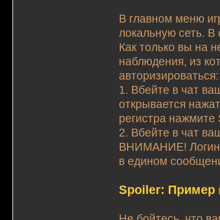
В главном меню иг
локальную сеть. В
Как только вы на н
наблюдения, из ко
авторизироваться:
1. Вбейте в чат ва
открывается нажат
регистра нажмите S
2. Вбейте в чат ва
ВНИМАНИЕ! Логин
в едином сообщен
Spoiler: Пример
Не бойтесь, что в