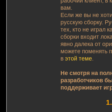
рабочий клиент, в 
вам.
Если же вы не хот
русскую сборку. Р
тех, кто не играл 
сборки входит лок
явно далека от ор
можете поменять п
в
этой теме
.
Не смотря на по
разработчиков б
поддерживает игр
1