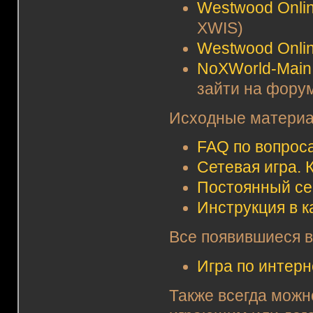
Westwood Onli
XWIS)
Westwood Onli
NoXWorld-Main
зайти на фору
Исходные материа
FAQ по вопроса
Сетевая игра. 
Постоянный се
Инструкция в 
Все появившиеся в
Игра по интерн
Также всегда можн