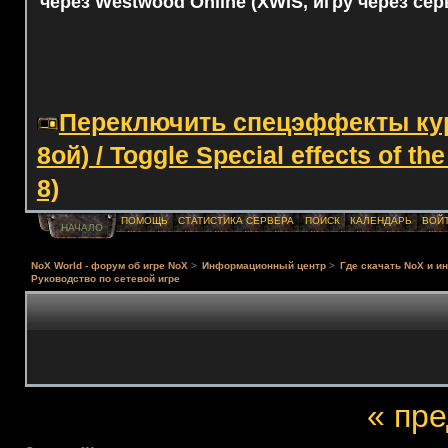
через Westwood Online (XWIS, игру через сер
Переключить спецэффекты курс
8ой) / Toggle Special effects of th
8)
ПОМОЩЬ
СТАТИСТИКА СЕРВЕРА
ПОИСК
КАЛЕНДАРЬ
ВОЙ
НАЧАЛО
NoX World - форум об игре NoX
>
Информационный центр
>
Где скачать NoX и и
Руководство по сетевой игре
« пр