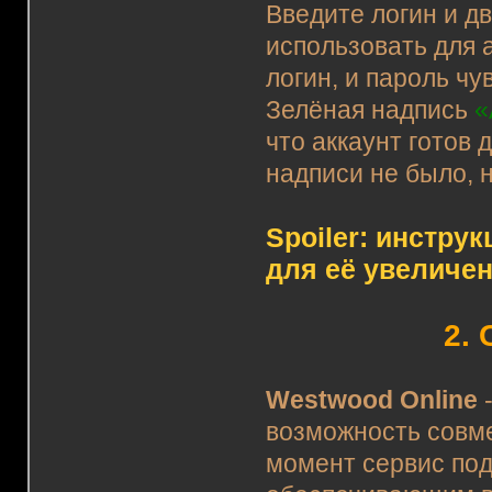
Введите логин и д
использовать для 
логин, и пароль чу
Зелёная надпись
«
что аккаунт готов 
надписи не было, 
Spoiler: инструк
для её увеличен
2.
Westwood Online
-
возможность совме
момент сервис по