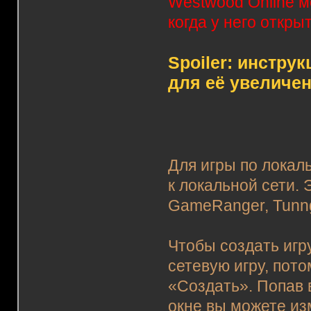
Westwood Online м
когда у него откр
Spoiler: инструк
для её увеличен
Для игры по локал
к локальной сети.
GameRanger, Tunng
Чтобы создать игр
сетевую игру, пото
«Создать». Попав 
окне вы можете из