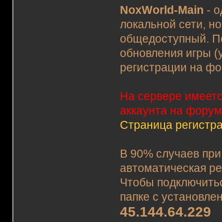
NoxWorld-Main
- о
локальной сети, н
общедоступный. П
обновления игры (у
регистрации на фо
На сервере имеетс
аккаунта на форум
Страница регистр
В 90% случаев при
автоматическая ре
Чтобы подключитьс
папке с установле
45.144.64.229