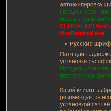
автоэкипировка щит
Процесс установки:
перезаписью файло
ВНИМАНИЕ! Чтобы п
NoxPatched.exe
Русские шриф
Патч для поддержк
установки русифик
Процесс установки:
перезаписью файло
Какой клиент выбра
рекомендуется исп
установкой патчей,