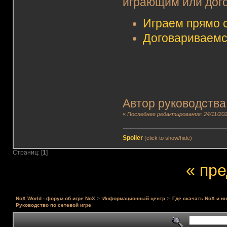
играющим или дого
Играем прямо 
Договариваемс
Автор руководства
«
Последнее редактирование: 24/11/202
Spoiler
(click to show/hide)
Страниц: [
1
]
« пр
NoX World - форум об игре NoX
>
Информационный центр
>
Где скачать NoX и и
Руководство по сетевой игре