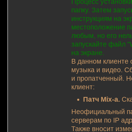
Процесс установки
папку. Затем запус
инструкциям на эк
местоположение п
любым, но его нел
запускайте файл "
на экране.
В данном клиенте 
музыка и видео. С
и пропатченный. Н
клиент:
Патч Mix-a.
Ска
Неофициальный па
серверам по IP адр
Также вносит измен