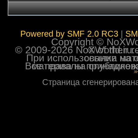
Powered by SMF 2.0 RC3
|
SM
Copyright © NoXWorl
© 2009-2026 NoXWorld.ru. All image
При использовании материалов ф
Все права на опубликованные на форуме NoXW
X
Страница сгенерирована 