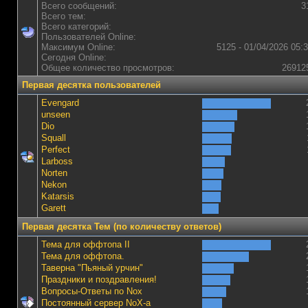
Всего сообщений:
3
Всего тем:
Всего категорий:
Пользователей Online:
Максимум Online:
5125 - 01/04/2026 05:
Сегодня Online:
Общее количество просмотров:
26912
Первая десятка пользователей
Evengard
unseen
Dio
Squall
Perfect
Lаrboss
Norten
Nekon
Katarsis
Garett
Первая десятка Тем (по количеству ответов)
Тема для оффтопа II
Тема для оффтопа.
Таверна "Пьяный урчин"
Праздники и поздравления!
Вопросы-Ответы по Nox
Постоянный сервер NoX-а