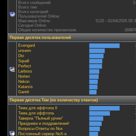
Всего сообщений:
3
Всего тем:
Всего категорий:
Пользователей Online:
Максимум Online:
5125 - 01/04/2026 05:
Сегодня Online:
Общее количество просмотров:
26997
Первая десятка пользователей
Evengard
unseen
Dio
Squall
Perfect
Lаrboss
Norten
Nekon
Katarsis
Garett
Первая десятка Тем (по количеству ответов)
Тема для оффтопа II
Тема для оффтопа.
Таверна "Пьяный урчин"
Праздники и поздравления!
Вопросы-Ответы по Nox
Постоянный сервер NoX-а