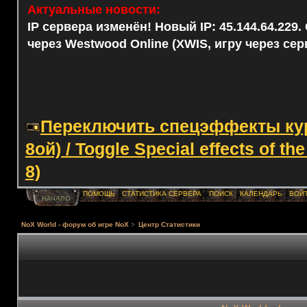
Актуальные новости:
IP сервера изменён! Новый IP: 45.144.64.229
через Westwood Online (XWIS, игру через сер
Переключить спецэффекты курс
8ой) / Toggle Special effects of th
8)
ПОМОЩЬ
СТАТИСТИКА СЕРВЕРА
ПОИСК
КАЛЕНДАРЬ
ВОЙ
НАЧАЛО
NoX World - форум об игре NoX
>
Центр Статистики