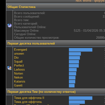
NoX World - форум 
Общая Статистика
Всего пользователей:
Всего сообщений:
3
Всего тем:
Всего категорий:
Пользователей Online:
Максимум Online:
5125 - 01/04/2026 05:
Сегодня Online:
Общее количество просмотров:
26886
Первая десятка пользователей
Evengard
unseen
Dio
Squall
Perfect
Lаrboss
Norten
Nekon
Katarsis
Garett
Первая десятка Тем (по количеству ответов)
Тема для оффтопа II
Тема для оффтопа.