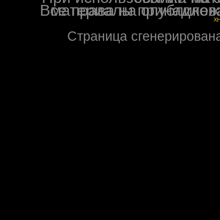
Все права на опубликованные на форуме NoXW
X
Страница сгенерирована 