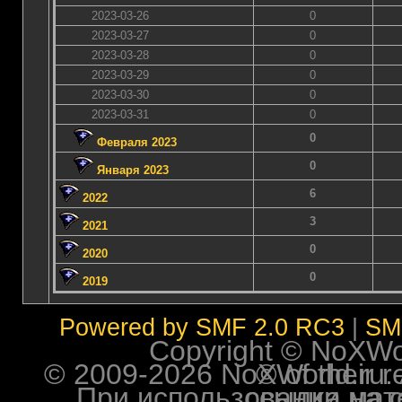
2023-03-26
0
2023-03-27
0
2023-03-28
0
2023-03-29
0
2023-03-30
0
2023-03-31
0
0
Февраля 2023
0
Января 2023
6
2022
3
2021
0
2020
0
2019
Powered by SMF 2.0 RC3
|
SM
Copyright © NoXWorl
© 2009-2026 NoXWorld.ru. All image
При использовании материалов ф