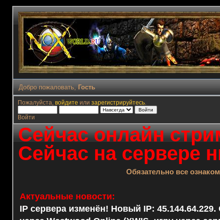
Добро пожаловать,
Гость
Пожалуйста,
войдите
или
зарегистрируйтесь
.
Войти
Сейчас онлайн стрим
Сейчас на сервере н
Обязательно все ознако
Актуальные новости:
IP сервера изменён! Новый IP: 45.144.64.229