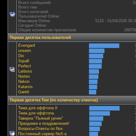
Всего сообщений:
3
Всего тем:
Всего категорий:
Пользователей Online:
Максимум Online:
5125 - 01/04/2026 05:3
Сегодня Online:
Общее количество просмотров:
26975
Первая десятка пользователей
Evengard
unseen
Dio
Squall
Perfect
Lаrboss
Norten
Nekon
Katarsis
Garett
Первая десятка Тем (по количеству ответов)
Тема для оффтопа II
Тема для оффтопа.
Таверна "Пьяный урчин"
Праздники и поздравления!
Вопросы-Ответы по Nox
Постоянный сервер NoX-а