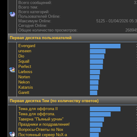
Всего сообщений:
3
Всего тем:
Всего категорий:
Пользователей Online:
Максимум Online:
5125 - 01/04/2026 05:
Сегодня Online:
Общее количество просмотров:
26894
Первая десятка пользователей
Evengard
unseen
Dio
Squall
Perfect
Lаrboss
Norten
Nekon
Katarsis
Garett
Первая десятка Тем (по количеству ответов)
Тема для оффтопа II
Тема для оффтопа.
Таверна "Пьяный урчин"
Праздники и поздравления!
Вопросы-Ответы по Nox
Постоянный сервер NoX-а