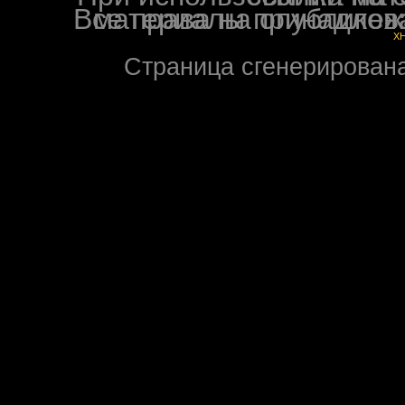
Все права на опубликованные на форуме NoXW
X
Страница сгенерирована 