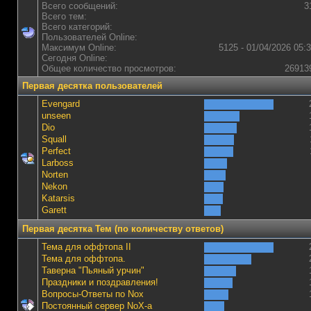
Всего сообщений:
3
Всего тем:
Всего категорий:
Пользователей Online:
Максимум Online:
5125 - 01/04/2026 05:
Сегодня Online:
Общее количество просмотров:
26913
Первая десятка пользователей
Evengard
unseen
Dio
Squall
Perfect
Lаrboss
Norten
Nekon
Katarsis
Garett
Первая десятка Тем (по количеству ответов)
Тема для оффтопа II
Тема для оффтопа.
Таверна "Пьяный урчин"
Праздники и поздравления!
Вопросы-Ответы по Nox
Постоянный сервер NoX-а