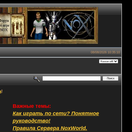
08/08/2026 10:35:10
а
!
Важные темы:
Как играть по сети? Понятное
руководство!
Правила Сервера NoxWorld.