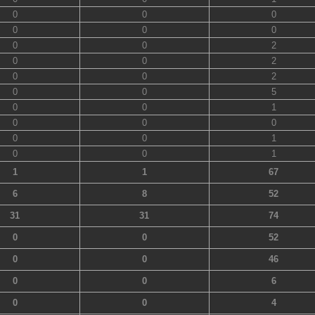
0
0
0
0
0
0
0
0
2
0
0
2
0
0
2
0
0
5
0
0
1
0
0
0
0
0
1
0
0
1
1
1
67
6
8
52
31
31
74
0
0
52
0
0
46
0
0
6
0
0
4