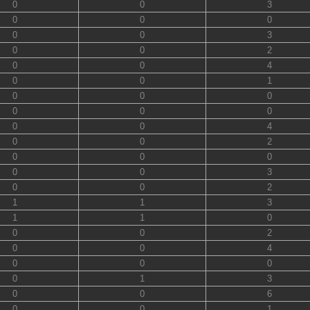
0
0
3
0
0
0
0
0
3
0
0
2
0
0
4
0
0
1
0
0
0
0
0
0
0
0
4
0
0
2
0
0
0
0
0
3
0
0
2
1
1
3
1
1
0
0
0
2
0
0
4
0
0
0
0
1
3
0
0
6
0
0
1