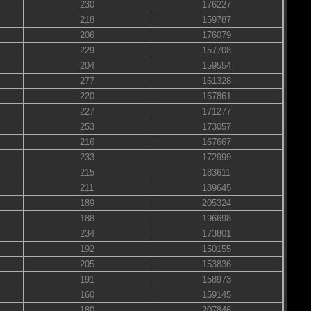
230
176227
218
159787
206
176079
229
157708
204
159554
277
161328
220
167861
227
171277
253
173057
216
167667
233
172999
215
183611
211
189645
189
205324
188
196698
234
173801
192
150155
205
153836
191
158973
160
159145
180
207846