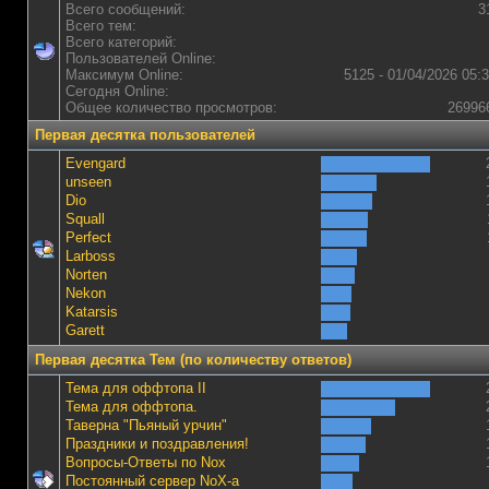
Всего сообщений:
3
Всего тем:
Всего категорий:
Пользователей Online:
Максимум Online:
5125 - 01/04/2026 05:
Сегодня Online:
Общее количество просмотров:
26996
Первая десятка пользователей
Evengard
unseen
Dio
Squall
Perfect
Lаrboss
Norten
Nekon
Katarsis
Garett
Первая десятка Тем (по количеству ответов)
Тема для оффтопа II
Тема для оффтопа.
Таверна "Пьяный урчин"
Праздники и поздравления!
Вопросы-Ответы по Nox
Постоянный сервер NoX-а