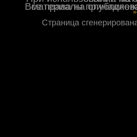
Все права на опубликованные на форуме NoXW
X
Страница сгенерирована 