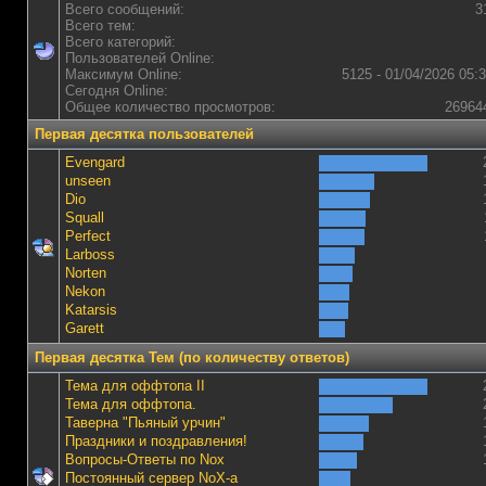
Всего сообщений:
3
Всего тем:
Всего категорий:
Пользователей Online:
Максимум Online:
5125 - 01/04/2026 05:
Сегодня Online:
Общее количество просмотров:
26964
Первая десятка пользователей
Evengard
unseen
Dio
Squall
Perfect
Lаrboss
Norten
Nekon
Katarsis
Garett
Первая десятка Тем (по количеству ответов)
Тема для оффтопа II
Тема для оффтопа.
Таверна "Пьяный урчин"
Праздники и поздравления!
Вопросы-Ответы по Nox
Постоянный сервер NoX-а