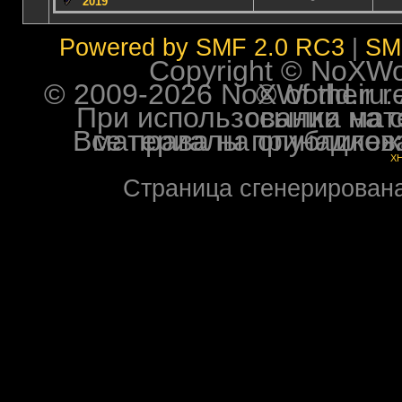
2019
Powered by SMF 2.0 RC3
|
SM
Copyright © NoXWorl
© 2009-2026 NoXWorld.ru. All image
При использовании материалов ф
Все права на опубликованные на форуме NoXW
X
Страница сгенерирована 